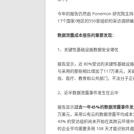
今年的报告仍然由 Ponemon 研究院主持、 
17个国家/地区的550家组织的采访调研
数据泄露成本报告的重要发现：
1、关键性基础设施数据安全堪忧
报告显示，近 80%受访的关键性基础设
与采用的那些相比增加了117万美元，
信、医疗、教育和公共部门，不法分子正
2、近半数据泄露事件发生在云中
报告显示
过去一年45%的数据泄露事件
万美元，采用公有云的数据泄露平均成本为
43% 的受访组织尚未开始在其跨云环
的企业平均需要多用 108 天才能识别并