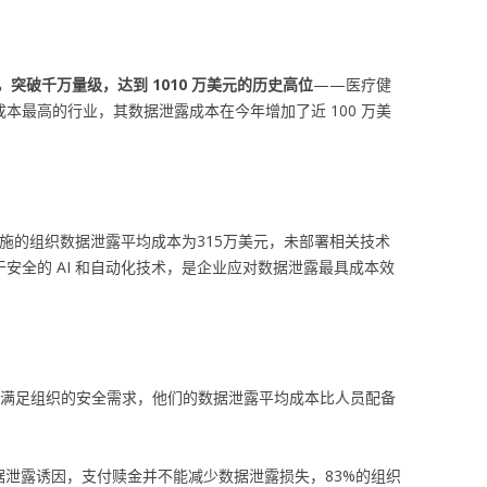
突破千万量级，达到 1010 万美元的历史高位
——医疗健
成本最高的行业，其数据泄露成本在今年增加了近 100 万美
措施的组织数据泄露平均成本为315万美元，未部署相关技术
于安全的 AI 和自动化技术，是企业应对数据泄露最具成本效
无法满足组织的安全需求，他们的数据泄露平均成本比人员配备
数据泄露诱因，支付赎金并不能减少数据泄露损失，83%的组织