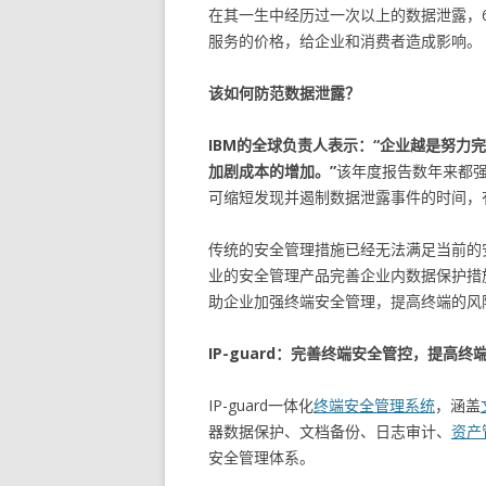
在其一生中经历过一次以上的数据泄露，
服务的价格，给企业和消费者造成影响。
该如何防范数据泄露？
IBM
的全球负责人表
示：“企业越是努力
加剧成本的增加。”
该年度报告数年来都
可缩短发现并遏制数据泄露事件的时间，
传统的安全管理措施已经无法满足当前的
业的安全管理产品完善企业内数据保护措施
助企业加强终端安全管理，提高终端的风
IP-guard：
完
善终端安全管控，提高终
IP-guard一体化
终端安全管理系统
，涵盖
器数据保护、文档备份、日志审计、
资产
安全管理体系。