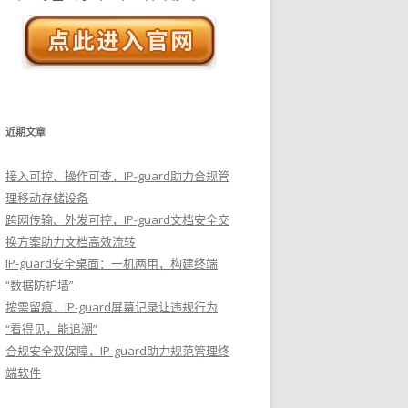
近期文章
接入可控、操作可查，IP-guard助力合规管
理移动存储设备
跨网传输、外发可控，IP-guard文档安全交
换方案助力文档高效流转
IP-guard安全桌面：一机两用，构建终端
“数据防护墙”
按需留痕，IP-guard屏幕记录让违规行为
“看得见，能追溯”
合规安全双保障，IP-guard助力规范管理终
端软件