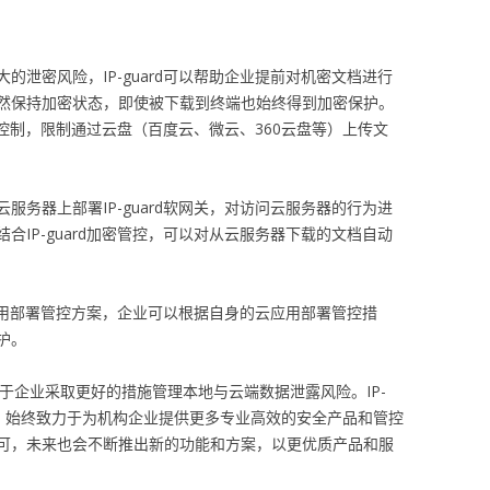
的泄密风险，IP-guard可以帮助企业提前对机密文档进行
然保持加密状态，即使被下载到终端也始终得到加密保护。
进行控制，限制通过云盘（百度云、微云、360云盘等）上传文
服务器上部署IP-guard软网关，对访问云服务器的行为进
合IP-guard加密管控，可以对从云服务器下载的文档自动
云应用部署管控方案，企业可以根据自身的云应用部署管控措
护。
助于企业采取更好的措施管理本地与云端数据泄露风险。IP-
商，始终致力于为机构企业提供更多专业高效的安全产品和管控
可，未来也会不断推出新的功能和方案，以更优质产品和服