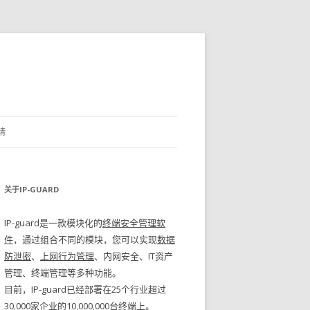
请
关于IP-GUARD
IP-guard是一款模块化的
终端安全管理软
件
，通过组合不同的模块，您可以实现
数据
防泄密
、
上网行为管理
、内网安全、IT资产
管理、终端管理等多种功能。
目前，IP-guard已经部署在25个行业超过
30,000家企业的10,000,000台终端上。