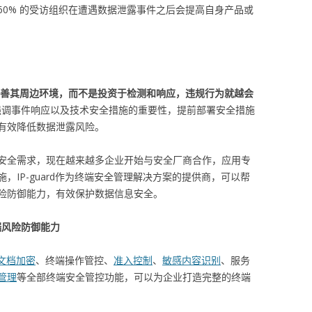
60% 的受访组织在遭遇数据泄露事件之后会提高自身产品或
完善其周边环境，而不是投资于检测和响应，违规行为就越会
强调事件响应以及技术安全措施的重要性，提前部署安全措施
有效降低数据泄露风险。
安全需求，现在越来越多企业开始与安全厂商合作，应用专
，IP-guard作为终端安全管理解决方案的提供商，可以帮
险防御能力，有效保护数据信息安全。
端风险防御能力
文档加密
、终端操作管控、
准入控制
、
敏感内容识别
、服务
管理
等全部终端安全管控功能，可以为企业打造完整的终端