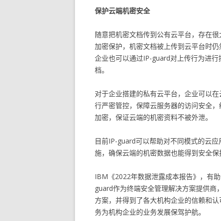
保护云端机密安全
随意把机密文档传到公有云平台，存在很大
加密保护，机密文档被上传到云平台时仍
企业也可以通过IP-guard对上传行为
档。
对于企业搭建的私有云平台，企业可以在云
行严密管控，保障云服务器的访问安全，结
加密，保证云端的机密资料不被外泄。
目前IP-guard可以帮助对不同模式的
施，确保云端的机密数据也能得到安全保
IBM《2022年数据泄露成本报告》，有
guard作为终端安全管理解决方案提供
方案，并得到了各大机构企业的信赖和认
务为机构企业的业务发展保驾护航。