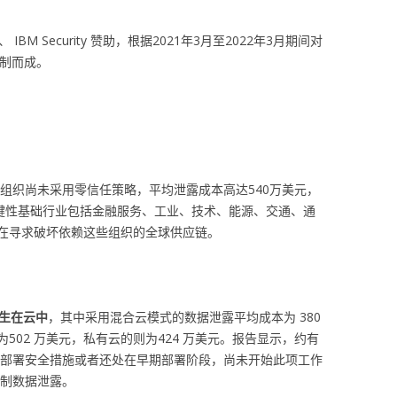
IBM Security 赞助，根据2021年3月至2022年3月期间对
编制而成。
施组织尚未采用零信任策略，平均泄露成本高达540万美元，
关键性基础行业包括金融服务、工业、技术、能源、交通、通
在寻求破坏依赖这些组织的全球供应链。
发生在云中
，其中采用混合云模式的数据泄露平均成本为 380
502 万美元，私有云的则为424 万美元。报告显示，约有
境中部署安全措施或者还处在早期部署阶段，尚未开始此项工作
遏制数据泄露。