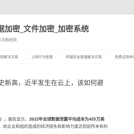
据加密_文件加密_加密系统
方法和经验
跳至内容
密解决方案
上网行为管理
终端安全管理解决方案
免费试用申
历史新高，近半发生在云上，该如何避
告》，报告显示，
2022年全球数据泄露平均成本为435万美
，给企业和组织造成的经济损失和影响力度达到前所未有的