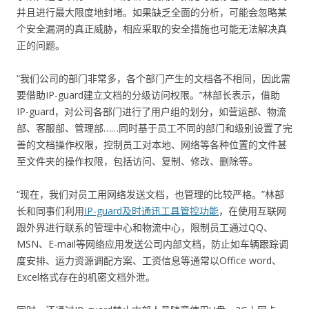
并且进行最大限度地封堵。如果缺乏全面的分析，可能会忽略某
个安全漏洞的真正威胁，相应采取的安全措施也可能无法解决真
正的问题。
“我们公司的部门非常多，各个部门产生的文档各不相同，因此需
要借助IP-guard建立文档的分级访问权限。”林部长表示，借助
IP-guard，对公司各部门进行了用户组的划分，如营运部、物流
部、客服部、管理部……同时基于员工不同的部门和级别设置了完
善的文档操作权限，控制员工对本地、网络等各种位置的文件甚
至文件夹的操作权限，包括访问、复制、修改、删除等。
“现在，我们对员工用网络发送文档，也管理的比较严格。”林部
长和同事们利用
IP-guard及时通讯工具管控功能
，在使用互联网
跟外界进行联系的管理中心和物流中心，限制员工通过QQ、
MSN、E-mail等网络应用发送公司内部文档，防止如车辆跟踪调
度安排、运力资源调配方案、工资信息等通常以Office word、
Excel格式存在的机密文档外泄。