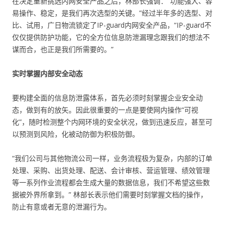
在决定重新挑选内网安全产品之后，林部长强调：“功能强大、容
易操作、稳定，是我们再次选型的关键。”经过半年多的选型、对
比、试用，广日物流锁定了IP-guard内网安全产品，“IP-guard不
仅仅提供防护功能，它的全方位信息防泄漏理念跟我们的想法不
谋而合，也正是我们所需要的。”
实时掌握内部安全动态
要构建全面的信息防泄露体系，首先必须时刻掌握企业安全动
态，做到有的放矢。因此很重要的一点是要使网内操作“可视
化”，随时检测整个内网环境的安全状况，做到迅速反应，甚至可
以预测到风险，化被动防御为积极防御。
“我们公司与其他物流公司一样，业务流程极为复杂，内部的订单
处理、采购、出货处理、配送、会计审核、营运管理、绩效管理
等一系列作业流程都会生成大量的数据信息，我们不希望这些数
据被外界所拿到。” 林部长表示他们需要时刻掌握文档的操作，
防止有意或者无意的泄漏行为。