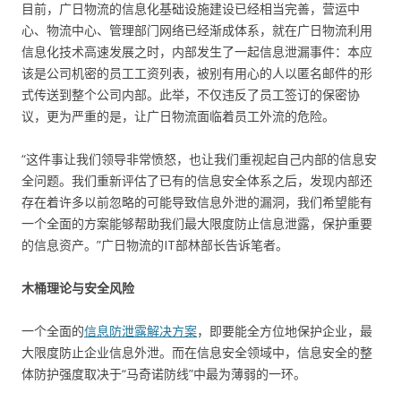
目前，广日物流的信息化基础设施建设已经相当完善，营运中
心、物流中心、管理部门网络已经渐成体系，就在广日物流利用
信息化技术高速发展之时，内部发生了一起信息泄漏事件：本应
该是公司机密的员工工资列表，被别有用心的人以匿名邮件的形
式传送到整个公司内部。此举，不仅违反了员工签订的保密协
议，更为严重的是，让广日物流面临着员工外流的危险。
“这件事让我们领导非常愤怒，也让我们重视起自己内部的信息安
全问题。我们重新评估了已有的信息安全体系之后，发现内部还
存在着许多以前忽略的可能导致信息外泄的漏洞，我们希望能有
一个全面的方案能够帮助我们最大限度防止信息泄露，保护重要
的信息资产。”广日物流的IT部林部长告诉笔者。
木桶理论与安全风险
一个全面的
信息防泄露解决方案
，即要能全方位地保护企业，最
大限度防止企业信息外泄。而在信息安全领域中，信息安全的整
体防护强度取决于“马奇诺防线”中最为薄弱的一环。