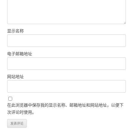
显示名称
电子邮箱地址
网站地址
在此浏览器中保存我的显示名称、邮箱地址和网站地址，以便下
次评论时使用。