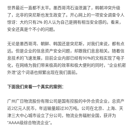
世界最近一直都不太平。墨西哥湾石油泄漏了，韩朝冲突升级
了，北非的突尼斯也发生政变了。开心网上的一项安全调查令人
惊讶：大约只有2% 的人认为自己是拥有相当安全感的。看来，
安全还真是个不小的问题。
无论是墨西哥湾、朝鲜、韩国还是突尼斯，对我们来说，都有点
远。但是企业的信息资产安全问题，却跟我们息息相关。随着信
息技术的飞速发展，目前企业内部已经有90%的文档实现了电子
化，在网络为我们带来极高的效率和极大便利的同时，“企业机密
外泄”这个词语也频繁出现在我们面前。
下面我们来看一个真实的案例：
广州广日物流股份有限公司是国有控股的中外合资企业，总资产
近2亿元人民币，年运输量超过30万吨。公司在北京、上海、天
津三大中心城市设立了分公司，物流业务辐射全国，获评为
“AAAA级综合物流企业”。