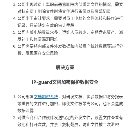
公司出现过员工离职前恶意删除内部重要文件的情况，需要
对特定员工删除文件时将文件进行备份以及屏幕记录
公司出于审计要求，需要对员工电脑的文件流转和操作进行
记录，目前缺少有效的审计手段
公司内部电脑数量众多，运维人员较少，定期盘点资产、派
发补丁和修复漏洞困难
公司需要将内部文件外发数据和内部资产统计数据等进行分
析，发现潜在安全风险
解决方案
IP-guard文档加密保护数据安全
公司部署
文档加密系统
，对研发文档、实验数据和财务报表
等重要的文件进行加密，即使文件被带离公司，也不会造成
数据泄露
对供应商和合作伙伴发送特定的外发文件，设置文件查看有
效期和打开次数，并禁止复制截屏，防止文件被二次泄密