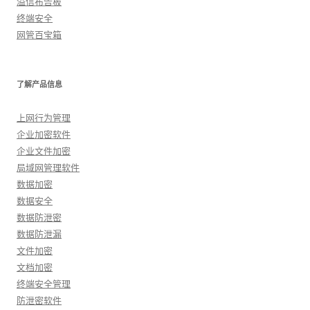
溢信布告板
终端安全
网管百宝箱
了解产品信息
上网行为管理
企业加密软件
企业文件加密
局域网管理软件
数据加密
数据安全
数据防泄密
数据防泄漏
文件加密
文档加密
终端安全管理
防泄密软件