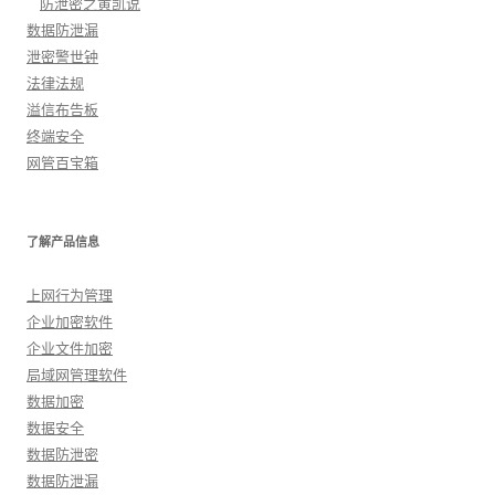
防泄密之黄凯说
数据防泄漏
泄密警世钟
法律法规
溢信布告板
终端安全
网管百宝箱
了解产品信息
上网行为管理
企业加密软件
企业文件加密
局域网管理软件
数据加密
数据安全
数据防泄密
数据防泄漏