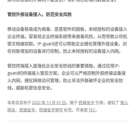
管控外部设备接入，防范安全风险
移动设备极易成为病毒、恶意软件的跳板，未经授权的设备接入
企业终端，容易给企业终端系统带来病毒风险，从而导致公司机
密文档被窃取。IP-guard还可以帮助企业细化管理外接设备，对
任何新增加的设备进行控制，防止未经授权的设备接入内网。
管控终端接入是强化企业安全防线的重要措施，通过应用IP-
guard的终端接入管控方案，企业可以严格控制外部终端设备接
入内网，细化网络访问管理，防止非法外联破坏企业的安全防
线，威胁机密信息安全。
本条目发布于
2022 年 11 月 01 日
。属于
终端安全
分类，被贴了
准入
网关
、
终端安全
、
终端安全管控
标签。
作者是
TEC
。