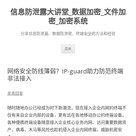
信息防泄露大讲堂_数据加密_文件加
密_加密系统
分享信息防泄漏、数据防泄密、终端安全的方法和经验
跳至内容
菜单
网络安全防线薄弱？IP-guard助力防范终端
非法接入
发表回复
随时随地办公已经成为时下新潮流，现在接入企业内网的终端不
仅有来自企业内部的设备，更有远在各地移动办公的终端设备，
各种便携终端设备随意接入企业核心业务内网、访问重要数据资
产，病毒、木马等风险也趁机侵入企业内网终端，威胁机密安