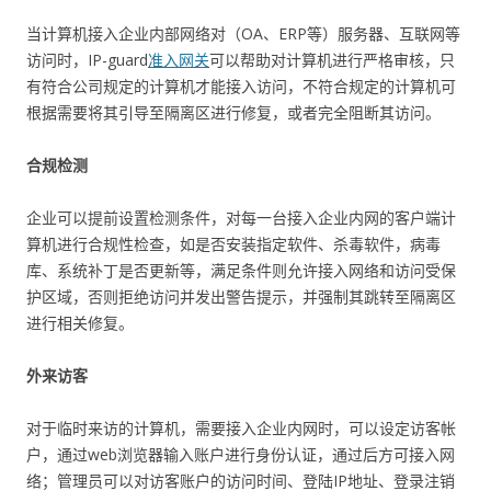
当计算机接入企业内部网络对（OA、ERP等）服务器、互联网等
访问时，IP-guard
准入网关
可以帮助对计算机进行严格审核，只
有符合公司规定的计算机才能接入访问，不符合规定的计算机可
根据需要将其引导至隔离区进行修复，或者完全阻断其访问。
合规检测
企业可以提前设置检测条件，对每一台接入企业内网的客户端计
算机进行合规性检查，如是否安装指定软件、杀毒软件，病毒
库、系统补丁是否更新等，满足条件则允许接入网络和访问受保
护区域，否则拒绝访问并发出警告提示，并强制其跳转至隔离区
进行相关修复。
外来访客
对于临时来访的计算机，需要接入企业内网时，可以设定访客帐
户，通过web浏览器输入账户进行身份认证，通过后方可接入网
络；管理员可以对访客账户的访问时间、登陆IP地址、登录注销