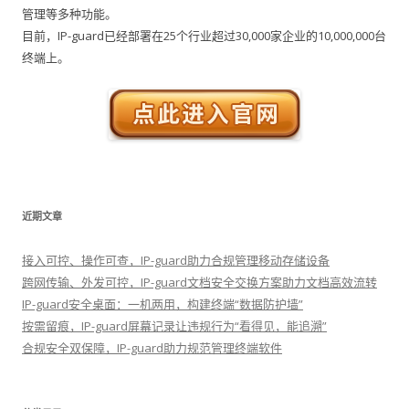
管理等多种功能。
目前，IP-guard已经部署在25个行业超过30,000家企业的10,000,000台
终端上。
近期文章
接入可控、操作可查，IP-guard助力合规管理移动存储设备
跨网传输、外发可控，IP-guard文档安全交换方案助力文档高效流转
IP-guard安全桌面：一机两用，构建终端“数据防护墙”
按需留痕，IP-guard屏幕记录让违规行为“看得见，能追溯”
合规安全双保障，IP-guard助力规范管理终端软件