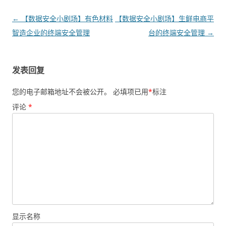
文章导航
←
【数据安全小剧场】有色材料
【数据安全小剧场】生鲜电商平
智造企业的终端安全管理
台的终端安全管理
→
发表回复
您的电子邮箱地址不会被公开。
必填项已用
*
标注
评论
*
显示名称