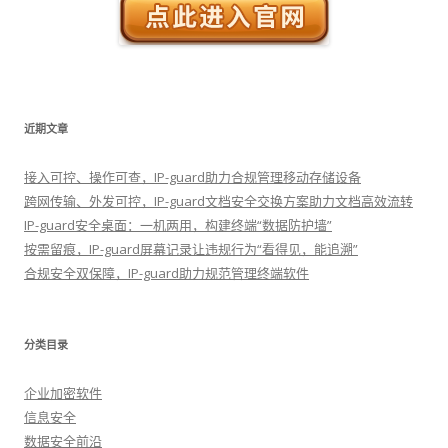
近期文章
接入可控、操作可查，IP-guard助力合规管理移动存储设备
跨网传输、外发可控，IP-guard文档安全交换方案助力文档高效流转
IP-guard安全桌面：一机两用，构建终端“数据防护墙”
按需留痕，IP-guard屏幕记录让违规行为“看得见，能追溯”
合规安全双保障，IP-guard助力规范管理终端软件
分类目录
企业加密软件
信息安全
数据安全前沿