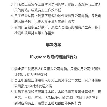
门店员工经常在上班时间访问购物、炒股、游戏等与工作无
关的网站，导致员工工作效率低
员工经常从网上随意下载各种软件安装到公司电脑，导致电
脑蓝屏卡顿，运维人员无法对其进行管控
公司门店较多且分散广，运维人员进行终端资产盘点、补丁
检测和故障排查等工作量大
解决方案
IP-guard规范终端操作行为
禁止员工使用私人U盘接入公司电脑，只能使用公司注册验
证的U盘接入拷贝数据
员工电脑禁止使用私人聊天工具外传公司文档，只允许使用
公司指定IM对外发送文档
对员工电脑设置屏幕浮水印，水印信息可显示计算机名、用
户名、日期、时间、IP/Mac等，通过水印信息可追溯审计
到对应的员工，震慑员工拍照截图外传的行为