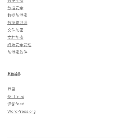
数据加密
数据安全
数据防泄密
数据防泄漏
文件加密
文档加密
终端安全管理
防泄密软件
其他操作
登录
条目feed
评论feed
WordPress.org