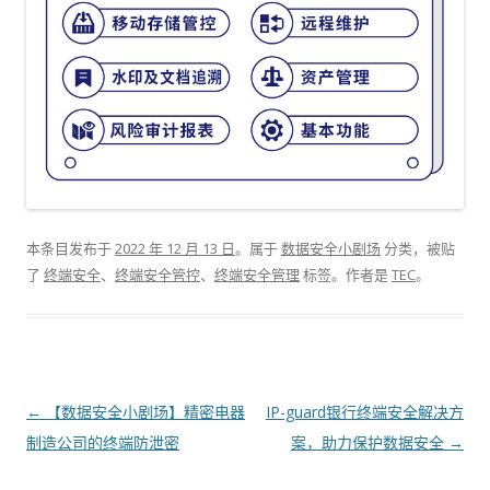
本条目发布于
2022 年 12 月 13 日
。属于
数据安全小剧场
分类，被贴
了
终端安全
、
终端安全管控
、
终端安全管理
标签。
作者是
TEC
。
文章导航
←
【数据安全小剧场】精密电器
IP-guard银行终端安全解决方
制造公司的终端防泄密
案，助力保护数据安全
→