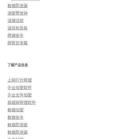
数据防泄漏
泄密警世钟
法律法规
溢信布告板
终端安全
网管百宝箱
了解产品信息
上网行为管理
企业加密软件
企业文件加密
局域网管理软件
数据加密
数据安全
数据防泄密
数据防泄漏