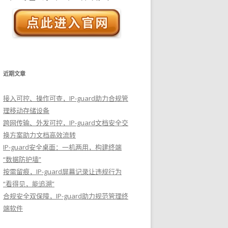
近期文章
接入可控、操作可查，IP-guard助力合规管
理移动存储设备
跨网传输、外发可控，IP-guard文档安全交
换方案助力文档高效流转
IP-guard安全桌面：一机两用，构建终端
“数据防护墙”
按需留痕，IP-guard屏幕记录让违规行为
“看得见，能追溯”
合规安全双保障，IP-guard助力规范管理终
端软件