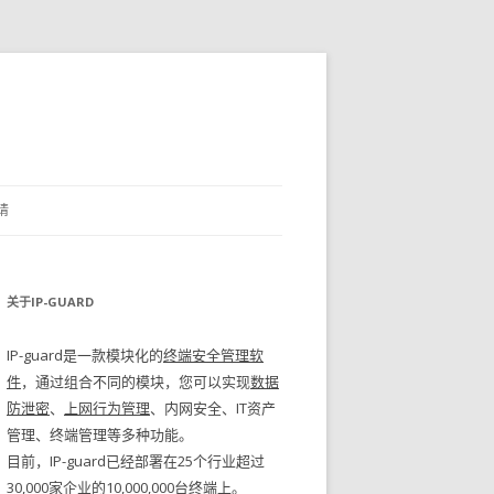
请
关于IP-GUARD
IP-guard是一款模块化的
终端安全管理软
件
，通过组合不同的模块，您可以实现
数据
防泄密
、
上网行为管理
、内网安全、IT资产
管理、终端管理等多种功能。
目前，IP-guard已经部署在25个行业超过
30,000家企业的10,000,000台终端上。