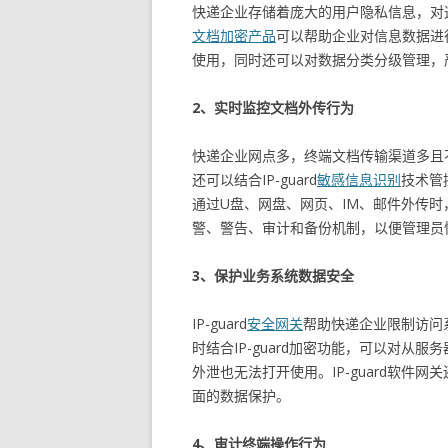
快递企业存储着庞大的用户隐私信息，对这
文档加密产品
可以帮助企业对信息数据进
使用，同时还可以对数据分类分级管理，
2、实时监控文档外传行为
快递企业网点多，终端文档传输渠道多且不
还可以结合IP-guard
敏感信息识别
技术管
通过U盘、网盘、网页、IM、邮件外传
警、警告、审计和备份机制，以便管理员
3、保护业务系统数据安全
IP-guard
安全网关
帮助快递企业限制访问
时结合IP-guard加密功能，可以对
外泄也无法打开使用。IP-guard软
面的数据保护。
4、审计终端操作行为