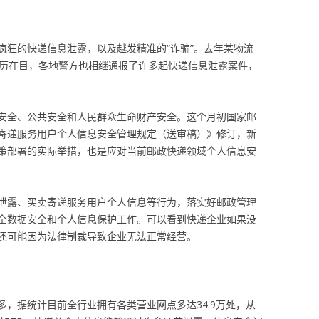
疯狂的快递信息泄露，以及越发精准的“诈骗”。去年某物流
历历在目，各地警方也相继通报了许多起快递信息泄露案件，
安全、公共安全和人民群众生命财产安全。这个月初国家邮
寄递服务用户个人信息安全管理规定（送审稿）》修订，新
策部署的实际举措，也是应对当前邮政快递领域个人信息安
泄露、买卖寄递服务用户个人信息等行为，落实好邮政管理
全数据安全和个人信息保护工作。可以看到快递企业如果没
还可能因为法律制裁导致企业无法正常经营。
，据统计目前全行业拥有各类营业网点多达34.9万处，从