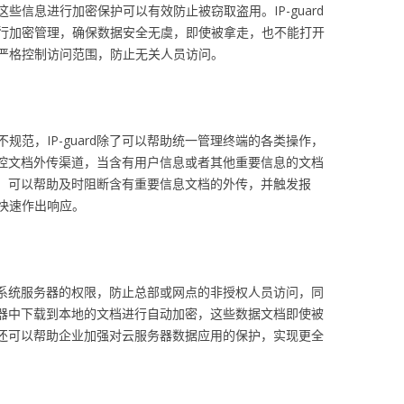
些信息进行加密保护可以有效防止被窃取盗用。IP-guard
行加密管理，确保数据安全无虞，即使被拿走，也不能打开
严格控制访问范围，防止无关人员访问。
规范，IP-guard除了可以帮助统一管理终端的各类操作，
控文档外传渠道，当含有用户信息或者其他重要信息的文档
时，可以帮助及时阻断含有重要信息文档的外传，并触发报
快速作出响应。
系统服务器的权限，防止总部或网点的非授权人员访问，同
从服务器中下载到本地的文档进行自动加密，这些数据文档即使被
件网关还可以帮助企业加强对云服务器数据应用的保护，实现更全