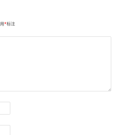
用
*
标注