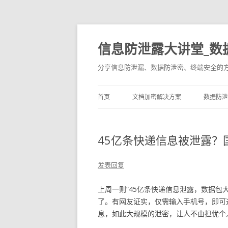
信息防泄露大讲堂_数
分享信息防泄漏、数据防泄密、终端安全的
首页
文档加密解决方案
数据防泄
45亿条快递信息被泄露
发表回复
上周一则“45亿条快递信息泄露，数据包
了。有网友证实，仅需输入手机号，即可
息，如此大规模的泄密，让人不由担忧个