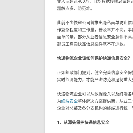
业人员超过400万，日均数据传输总量超
题触点多、防范难。
此前不少快递公司曾推出隐私面单防止信
作复杂程度和工作量，普及率并不高。事
面单的量，部分从业者信息安全意识不高
部员工盗卖快递信息案件就不在少数。
快递物流企业该如何保护快递信息安全？
正如邮政部门提到，健全完善信息安全保
实时监测能力，才能严密防范和遏制重大
快递物流企业可以从数据源头以及终端各环
为
终端安全
整体解决方案提供商，从业二
企业对总部及各分支机构的终端进行统一
1、从源头保护快递信息安全