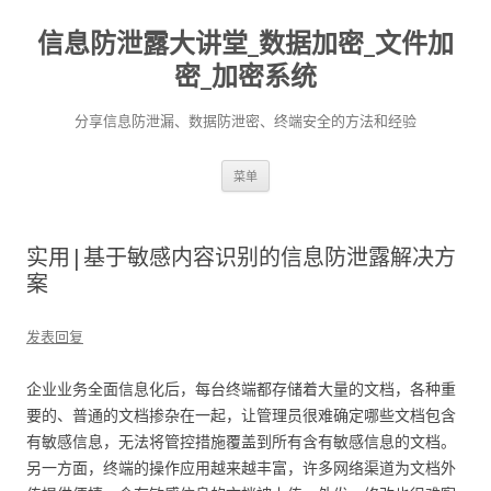
信息防泄露大讲堂_数据加密_文件加
密_加密系统
分享信息防泄漏、数据防泄密、终端安全的方法和经验
跳至内容
菜单
实用|基于敏感内容识别的信息防泄露解决方
案
发表回复
企业业务全面信息化后，每台终端都存储着大量的文档，各种重
要的、普通的文档掺杂在一起，让管理员很难确定哪些文档包含
有敏感信息，无法将管控措施覆盖到所有含有敏感信息的文档。
另一方面，终端的操作应用越来越丰富，许多网络渠道为文档外