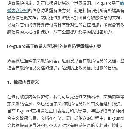
设置保护措施，则可以很好封堵这个泄密漏洞。IP-guard基于
敏
感内容识别
的信息防泄露解决方案，就是扫描识别所有终端具有
敏感信息的文档，然后通过加密技术加密含有敏感信息的文档，
以及对它们的流转外传设置具有针对性的管控措施，确保含有敏
感信息的文档得到保护，从而全面提升终端的防泄密能力。
IP-guard基于敏感内容识别的信息防泄露解决方案
方案通过准确定义敏感内容，进而发现含有敏感信息的文档，监
控含有敏感信息文档的流通，达到防止敏感信息泄露的目标。
1、敏感内容定义
在进行敏感内容保护时，我们可以先通过文档名称、文档内容等
定义敏感信息，然后根据定义的敏感信息对所有文档进行筛选。
目前IP-guard支持通过正则表达式和关键字、特征提取等多种组
合定义敏感信息，文档在存储、复制或传送的过程中，IP-guard
会根据提前设置好的特征规则对含有敏感信息的文档进行控制。