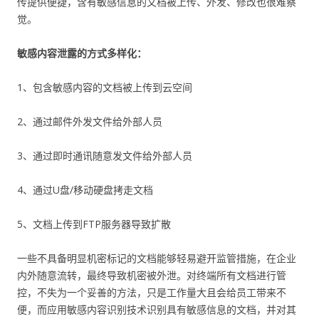
传提供便捷，含有敏感信息的文档被上传、外发、修改也很难察
觉。
敏感内容泄露的方式多样化：
1、包含敏感内容的文档被上传到云空间
2、通过邮件外发文件给外部人员
3、通过即时通讯随意发文件给外部人员
4、通过U盘/移动硬盘拷走文档
5、文档上传到FTP服务器导致扩散
一些不具备明显机密标记的文档能够轻易避开监管措施，在企业
内外随意流转，最终导致机密被外泄。对终端所有文档进行管
控，不失为一个妥善的方法，只是工作量大且会给员工带来不
便，而应用敏感内容识别技术识别具有敏感信息的文档，并对其