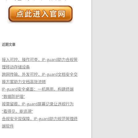
近期文章
接入可控、操作可查，IP-guard助力合规管
理移动存储设备
跨网传输、外发可控，IP-guard文档安全交
换方案助力文档高效流转
IP-guard安全桌面：一机两用，构建终端
“数据防护墙”
按需留痕，IP-guard屏幕记录让违规行为
“看得见，能追溯”
合规安全双保障，IP-guard助力规范管理终
端软件