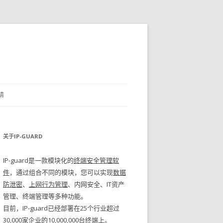
请
关于IP-GUARD
IP-guard是一款模块化的
终端安全管理软
件
，通过组合不同的模块，您可以实现
数据
防泄密
、
上网行为管理
、内网安全、IT资产
管理、终端管理等多种功能。
目前，IP-guard已经部署在25个行业超过
30,000家企业的10,000,000台终端上。