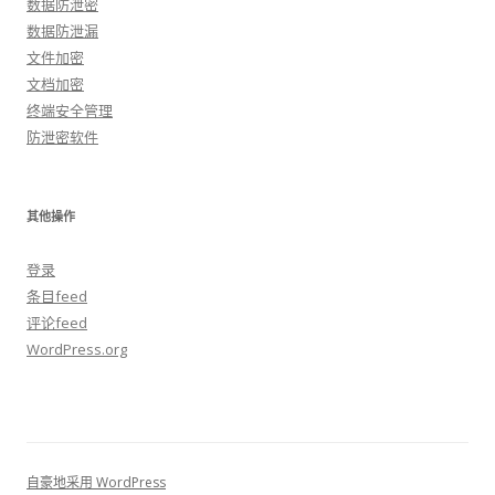
数据防泄密
数据防泄漏
文件加密
文档加密
终端安全管理
防泄密软件
其他操作
登录
条目feed
评论feed
WordPress.org
自豪地采用 WordPress