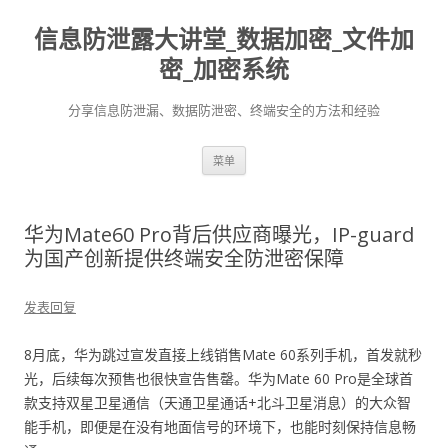
信息防泄露大讲堂_数据加密_文件加
密_加密系统
分享信息防泄漏、数据防泄密、终端安全的方法和经验
跳至内容
菜单
华为Mate60 Pro背后供应商曝光，IP-guard
为国产创新提供终端安全防泄密保障
发表回复
8月底，华为跳过宣发直接上线销售Mate 60系列手机，首发就秒
光，后续每次预售也很快宣告售罄。华为Mate 60 Pro是全球首
款支持双星卫星通信（天通卫星通话+北斗卫星消息）的大众智
能手机，即便是在没有地面信号的环境下，也能时刻保持信息畅