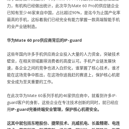
力，有机构已经做出统计，此次华为Mate 60 Pro的供应链企业
已知有至少46家来自中国，占比超过90%，是迄今为止国产化率
最高的手机，这标着我们已经完全有能力掌握一款高端智能手机
的全产业链制造。
华为Mate 60 pro供应商背后的IP-guard
这些年国内许多手机供应商企业投入大量的人力资金，突破技术
壁垒，在相关领域赢得消费者的高度认可。手机产业链发展快
速，各企业之间的竞争也进入白炽化，谁掌握了核心技术，谁才
能在这场竞争中胜出，在这场你追我赶的赛道上，保护核心机密
安全成为至关重要的工作。
在此次华为Mate 60系列手机的46家供应商中，就看到许多IP-
guard客户的身影，这些企业在专注技术创新的同时，就已经应
用
IP-guard完善终端安全管理，保护核心机密安全。
这其中就包括东睦股份、捷荣技术、兆威机电、长盈精密、电连