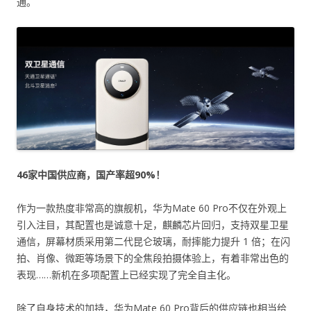
通。
46家中国供应商，国产率超90%！
作为一款热度非常高的旗舰机，华为Mate 60 Pro不仅在外观上
引入注目，其配置也是诚意十足，麒麟芯片回归，支持双星卫星
通信，屏幕材质采用第二代昆仑玻璃，耐摔能力提升 1 倍；在闪
拍、肖像、微距等场景下的全焦段拍摄体验上，有着非常出色的
表现……新机在多项配置上已经实现了完全自主化。
除了自身技术的加持，华为Mate 60 Pro背后的供应链也相当给