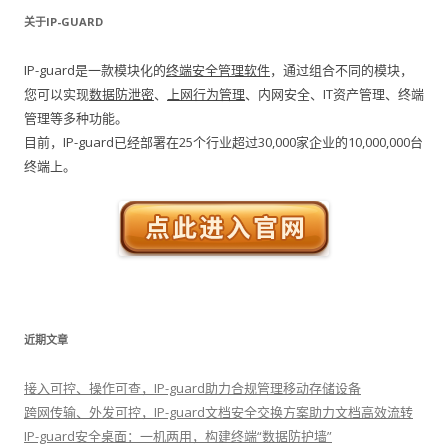
关于IP-GUARD
IP-guard是一款模块化的
终端安全管理软件
，通过组合不同的模块，
您可以实现
数据防泄密
、
上网行为管理
、内网安全、IT资产管理、终端
管理等多种功能。
目前，IP-guard已经部署在25个行业超过30,000家企业的10,000,000台
终端上。
近期文章
接入可控、操作可查，IP-guard助力合规管理移动存储设备
跨网传输、外发可控，IP-guard文档安全交换方案助力文档高效流转
IP-guard安全桌面：一机两用，构建终端“数据防护墙”