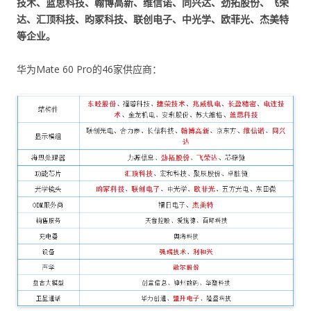
技术、蓝思科技、翰博高新、维信诺、同兴达、劲拓股份、飞荣
达、汇顶科技、昀冢科技、联创电子、中光学、欧菲光、杰美特
等企业。
华为Mate 60 Pro的46家供应商：