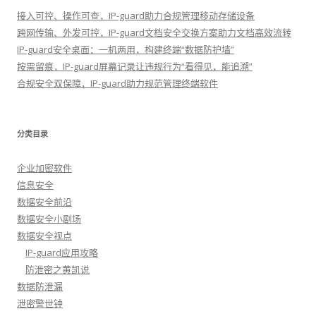
接入可控、操作可查，IP-guard助力合规管理移动存储设备
跨网传输、外发可控，IP-guard文档安全交换方案助力文档高效流转
IP-guard安全桌面：一机两用，构建终端“数据防护墙”
按需留痕，IP-guard屏幕记录让违规行为“看得见，能追溯”
合规安全双保障，IP-guard助力规范管理终端软件
分类目录
企业加密软件
信息安全
数据安全前沿
数据安全小剧场
数据安全视点
IP-guard应用攻略
防泄密之黄凯说
数据防泄漏
泄密警世钟