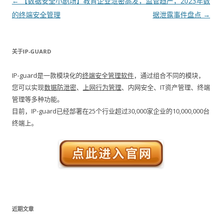
文章导航
←
【数据安全小剧场】教育企业
泄密高发，监管趋严，2023年数
的终端安全管理
据泄露事件盘点
→
关于IP-GUARD
IP-guard是一款模块化的
终端安全管理软件
，通过组合不同的模块，
您可以实现
数据防泄密
、
上网行为管理
、内网安全、IT资产管理、终端
管理等多种功能。
目前，IP-guard已经部署在25个行业超过30,000家企业的10,000,000台
终端上。
近期文章