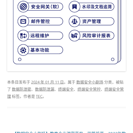
本条目发布于
2024 年 01 月 11 日
。属于
数据安全小剧场
分类，被贴
了
数据防泄密
、
数据防泄漏
、
终端安全
、
终端安全管控
、
终端安全管
理
标签。
作者是
TEC
。