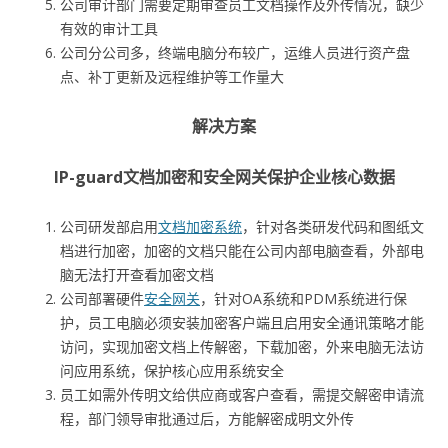
公司审计部门需要定期审查员工文档操作及外传情况，缺少
有效的审计工具
公司分公司多，终端电脑分布较广，运维人员进行资产盘
点、补丁更新及远程维护等工作量大
解决方案
IP-guard文档加密和安全网关保护企业核心数据
公司研发部启用
文档加密系统
，针对各类研发代码和图纸文
档进行加密，加密的文档只能在公司内部电脑查看，外部电
脑无法打开查看加密文档
公司部署硬件
安全网关
，针对OA系统和PDM系统进行保
护，员工电脑必须安装加密客户端且启用安全通讯策略才能
访问，实现加密文档上传解密，下载加密，外来电脑无法访
问应用系统，保护核心应用系统安全
员工如需外传明文给供应商或客户查看，需提交解密申请流
程，部门领导审批通过后，方能解密成明文外传