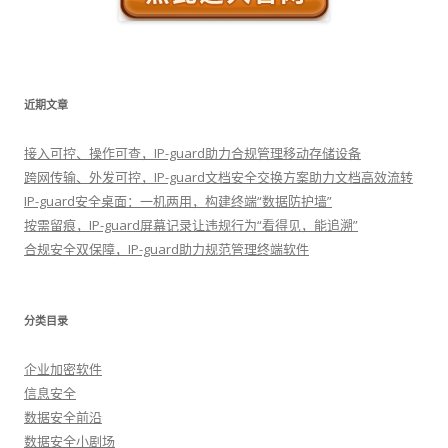
近期文章
接入可控、操作可查，IP-guard助力合规管理移动存储设备
跨网传输、外发可控，IP-guard文档安全交换方案助力文档高效流转
IP-guard安全桌面：一机两用，构建终端“数据防护墙”
按需留痕，IP-guard屏幕记录让违规行为“看得见，能追溯”
合规安全双保障，IP-guard助力规范管理终端软件
分类目录
企业加密软件
信息安全
数据安全前沿
数据安全小剧场