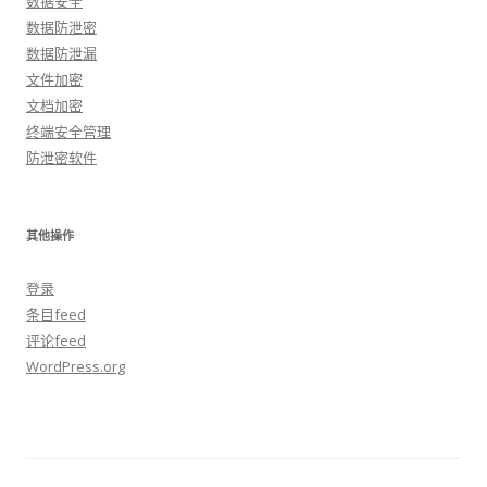
数据安全
数据防泄密
数据防泄漏
文件加密
文档加密
终端安全管理
防泄密软件
其他操作
登录
条目feed
评论feed
WordPress.org