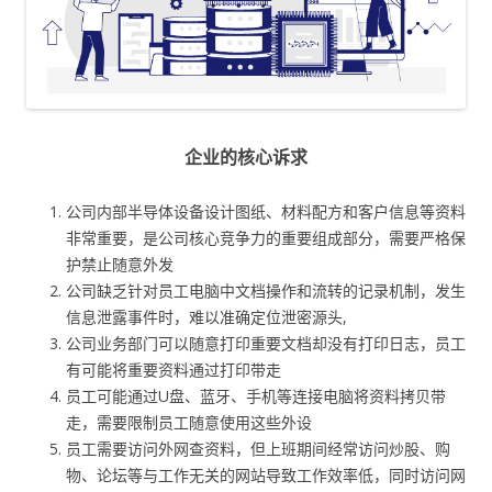
企业的核心诉求
公司内部半导体设备设计图纸、材料配方和客户信息等资料
非常重要，是公司核心竞争力的重要组成部分，需要严格保
护禁止随意外发
公司缺乏针对员工电脑中文档操作和流转的记录机制，发生
信息泄露事件时，难以准确定位泄密源头,
公司业务部门可以随意打印重要文档却没有打印日志，员工
有可能将重要资料通过打印带走
员工可能通过U盘、蓝牙、手机等连接电脑将资料拷贝带
走，需要限制员工随意使用这些外设
员工需要访问外网查资料，但上班期间经常访问炒股、购
物、论坛等与工作无关的网站导致工作效率低，同时访问网