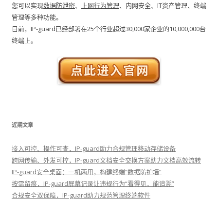
您可以实现
数据防泄密
、
上网行为管理
、内网安全、IT资产管理、终端
管理等多种功能。
目前，IP-guard已经部署在25个行业超过30,000家企业的10,000,000台
终端上。
近期文章
接入可控、操作可查，IP-guard助力合规管理移动存储设备
跨网传输、外发可控，IP-guard文档安全交换方案助力文档高效流转
IP-guard安全桌面：一机两用，构建终端“数据防护墙”
按需留痕，IP-guard屏幕记录让违规行为“看得见，能追溯”
合规安全双保障，IP-guard助力规范管理终端软件