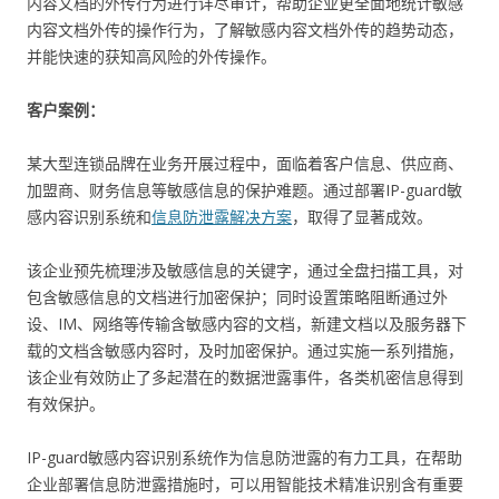
内容文档的外传行为进行详尽审计，帮助企业更全面地统计敏感
内容文档外传的操作行为，了解敏感内容文档外传的趋势动态，
并能快速的获知高风险的外传操作。
客户案例：
某大型连锁品牌在业务开展过程中，面临着客户信息、供应商、
加盟商、财务信息等敏感信息的保护难题。通过部署IP-guard敏
感内容识别系统和
信息防泄露解决方案
，取得了显著成效。
该企业预先梳理涉及敏感信息的关键字，通过全盘扫描工具，对
包含敏感信息的文档进行加密保护；同时设置策略阻断通过外
设、IM、网络等传输含敏感内容的文档，新建文档以及服务器下
载的文档含敏感内容时，及时加密保护。通过实施一系列措施，
该企业有效防止了多起潜在的数据泄露事件，各类机密信息得到
有效保护。
IP-guard敏感内容识别系统作为信息防泄露的有力工具，在帮助
企业部署信息防泄露措施时，可以用智能技术精准识别含有重要