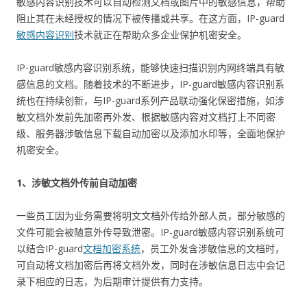
敏感内容识别技术可以自动检测文档或图片中的敏感信息，帮助
阻止其在未经授权的情况下被传播或共享。在这方面，IP-guard
敏感内容识别
技术就正在帮助众多企业保护机密安全。
IP-guard敏感内容识别系统，能够快速扫描识别内网终端具有敏
感信息的文档。随着技术的不断进步，IP-guard敏感内容识别系
统也在持续创新，与IP-guard系列产品联动强化保密措施，如涉
敏文档外发前先加密再外发、根据敏感内容对文档打上不同密
级、服务器涉敏信息下载自动加密以及添加水印等，全面地保护
机密安全。
1、涉敏文档外传前自动加密
一些员工因为业务需要将明文文档外传给外部人员，部分敏感的
文件可能会被随意外传导致泄密。IP-guard敏感内容识别系统可
以结合IP-guard
文档加密系统
，员工外发含涉敏信息的文档时，
可自动将文档加密后再将文档外发，同时在涉敏信息日志中会记
录下相应的日志，为后期审计提供有力支持。