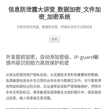
信息防泄露大讲堂_数据加密_文件加
密_加密系统
分享信息防泄漏、数据防泄密、终端安全的方法和经验
跳至内容
菜单
外发提前加密，自动添加密级，IP-guard敏
感内容识别助力高效保护机密
从商业机密到用户隐私信息，从关键技术资料到重要财务数据，
各类敏感信息充斥在日常的业务往来与数据交互中。对于那些带
有明显机密标记的文档，企业通常会采取严密措施保护，然而许
多并无明显标记，甚至敏感信息隐匿在文档的图片中，很容易绕
过监管，被人有意或无意泄露。