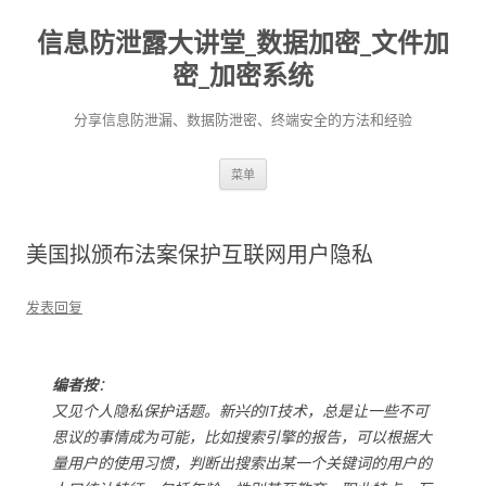
信息防泄露大讲堂_数据加密_文件加
密_加密系统
分享信息防泄漏、数据防泄密、终端安全的方法和经验
跳至内容
菜单
美国拟颁布法案保护互联网用户隐私
发表回复
编者按
：
又见个人隐私保护话题。新兴的IT技术，总是让一些不可
思议的事情成为可能，比如搜索引擎的报告，可以根据大
量用户的使用习惯，判断出搜索出某一个关键词的用户的