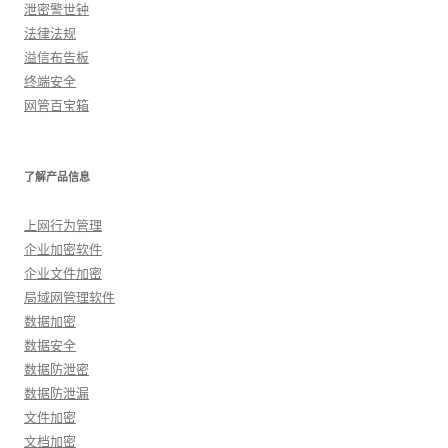
泄密警世钟
法律法规
溢信布告板
终端安全
网管百宝箱
了解产品信息
上网行为管理
企业加密软件
企业文件加密
局域网管理软件
数据加密
数据安全
数据防泄密
数据防泄漏
文件加密
文档加密