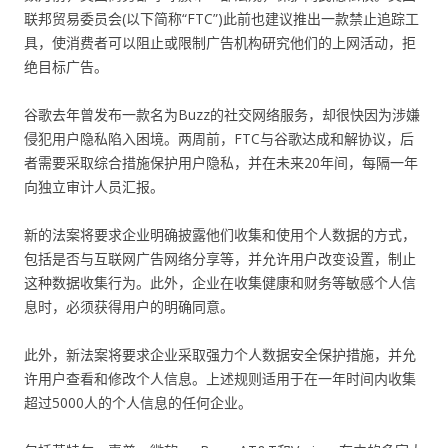
联邦贸易委员会(以下简称“FTC”)此前也建议推出一款禁止追踪工
具，使消费者可以阻止或限制广告机构研究他们的上网活动，拒
绝目标广告。
谷歌去年曾发布一款名为Buzz的社交网络服务，却很快因为涉嫌
侵犯用户隐私陷入困境。两周前，FTC与谷歌达成和解协议，后
者需要采取综合措施保护用户隐私，并在未来20年间，每隔一年
向独立审计人员汇报。
新的法案将要求企业明确披露他们收集和使用个人数据的方式，
包括是否与互联网广告网络分享等，并允许用户改变设置，制止
这种数据收集行为。此外，企业在收集健康和财务等敏感个人信
息时，必须获得用户的明确同意。
此外，新法案将要求企业采取强力个人数据安全保护措施，并允
许用户查看和修改个人信息。上述规则适用于在一年时间内收集
超过5000人的个人信息的任何企业。