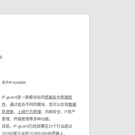
请
关于IP-GUARD
IP-guard是一款模块化的
终端安全管理软
件
，通过组合不同的模块，您可以实现
数据
防泄密
、
上网行为管理
、内网安全、IT资产
管理、终端管理等多种功能。
目前，IP-guard已经部署在25个行业超过
30,000家企业的10,000,000台终端上。