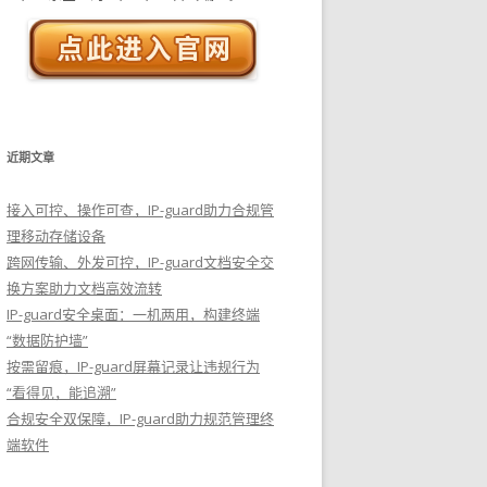
近期文章
接入可控、操作可查，IP-guard助力合规管
理移动存储设备
跨网传输、外发可控，IP-guard文档安全交
换方案助力文档高效流转
IP-guard安全桌面：一机两用，构建终端
“数据防护墙”
按需留痕，IP-guard屏幕记录让违规行为
“看得见，能追溯”
合规安全双保障，IP-guard助力规范管理终
端软件