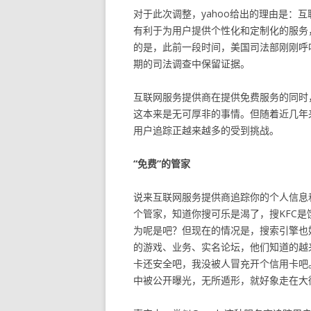
对于此次调整，yahoo给出的理由是：
有利于为用户提供个性化和定制化的服务
的是，此前一段时间，美国司法部刚刚呼
期的司法调查中保留证据。
互联网服务提供商在提供免费服务的同时
这本来是无可厚非的事情。但随着近几年
用户追踪正越来越多的受到挑战。
“免费”的管家
说来互联网服务提供商追踪你的个人信息
个管家，知道你搜可乐是渴了，搜KFC是
为呢是吧？但现在的情况是，搜索引擎也
的游戏、业务、实名论坛，他们知道的越
卡还安全吧，我没被人冒充开个信用卡吧
中被公开曝光，无所遁形，就好象走在大