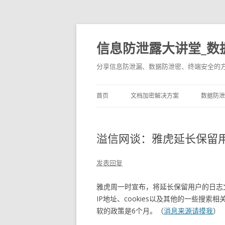
信息防泄露大讲堂_数
分享信息防泄漏、数据防泄密、终端安全的
首页
文档加密解决方案
数据防泄
溢信网谈：雅虎延长保留
发表回复
雅虎周一时宣布，将延长保留用户的日志
IP地址、cookies以及其他的一些搜索
软的政策是6个月。（
消息来源请摸我
）