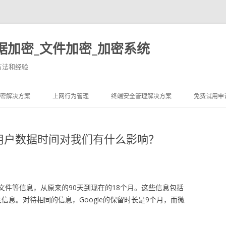
据加密_文件加密_加密系统
方法和经验
跳至内容
密解决方案
上网行为管理
终端安全管理解决方案
免费试用申
用户数据时间对我们有什么影响？
文件等信息，从原来的90天到现在的18个月。这些信息包括
相关信息。对待相同的信息，Google的保留时长是9个月，而微