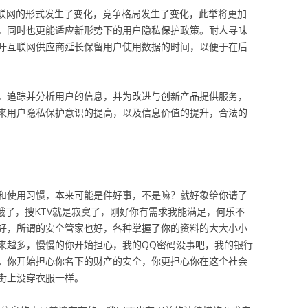
互联网的形式发生了变化，竞争格局发生了变化，此举将更加
，同时也更能适应新形势下的用户隐私保护政策。耐人寻味
吁互联网供应商延长保留用户使用数据的时间，以便于在后
，追踪并分析用户的信息，并为改进与创新产品提供服务，
来用户隐私保护意识的提高，以及信息价值的提升，合法的
和使用习惯，本来可能是件好事，不是嘛？就好象给你请了
饿了，搜KTV就是寂寞了，刚好你有需求我能满足，何乐不
好，所谓的安全管家也好，各种掌握了你的资料的大大小小
来越多，慢慢的你开始担心，我的QQ密码没事吧，我的银行
。你开始担心你名下的财产的安全，你更担心你在这个社会
街上没穿衣服一样。