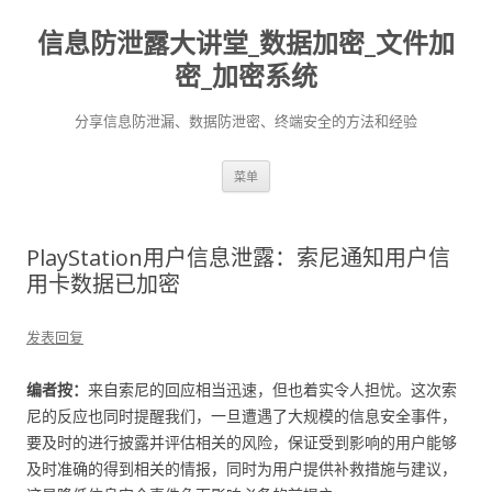
信息防泄露大讲堂_数据加密_文件加
密_加密系统
分享信息防泄漏、数据防泄密、终端安全的方法和经验
跳至内容
菜单
PlayStation用户信息泄露：索尼通知用户信
用卡数据已加密
发表回复
编者按：
来自索尼的回应相当迅速，但也着实令人担忧。这次索
尼的反应也同时提醒我们，一旦遭遇了大规模的信息安全事件，
要及时的进行披露并评估相关的风险，保证受到影响的用户能够
及时准确的得到相关的情报，同时为用户提供补救措施与建议，