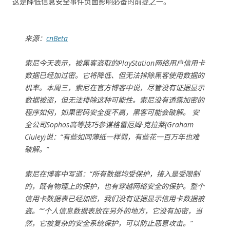
这是降低信息安全事件负面影响必备的前提之一。
来源：
cnBeta
索尼今天表示，被黑客盗取的PlayStation网络用户信用卡
数据已经加过密。它将降低、但无法排除黑客使用数据的
机率。本周三，索尼在官方博客中说，尽管没有证据显示
数据被盗，但无法排除这种可能性。索尼没有透露加密的
程序如何，如果密码安全度不高，黑客可能会破解。 安
全公司Sophos高等技巧参谋格雷厄姆·克拉莱(Graham
Cluley)说：“有些如同薄纸一样弱，有些花一百万年也难
破解。”
索尼在博客中写道：“所有数据均受保护，接入是受限制
的，既有物理上的保护，也有穿越网络安全的保护。整个
信用卡数据表已经加密，我们没有证据显示信用卡数据被
盗。”“个人信息数据表放在另外的地方，它没有加密，当
然，它被复杂的安全系统保护，可以防止恶意攻击。”