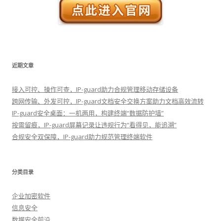
近期文章
接入可控、操作可查，IP-guard助力合规管理移动存储设备
跨网传输、外发可控，IP-guard文档安全交换方案助力文档高效流转
IP-guard安全桌面：一机两用，构建终端“数据防护墙”
按需留痕，IP-guard屏幕记录让违规行为“看得见，能追溯”
合规安全双保障，IP-guard助力规范管理终端软件
分类目录
企业加密软件
信息安全
数据安全前沿