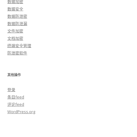
数据加密
数据安全
数据防泄密
数据防泄漏
文件加密
文档加密
终端安全管理
防泄密软件
其他操作
登录
条目feed
评论feed
WordPress.org