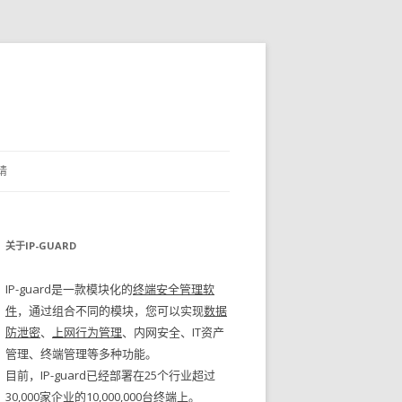
请
关于IP-GUARD
IP-guard是一款模块化的
终端安全管理软
件
，通过组合不同的模块，您可以实现
数据
防泄密
、
上网行为管理
、内网安全、IT资产
管理、终端管理等多种功能。
目前，IP-guard已经部署在25个行业超过
30,000家企业的10,000,000台终端上。