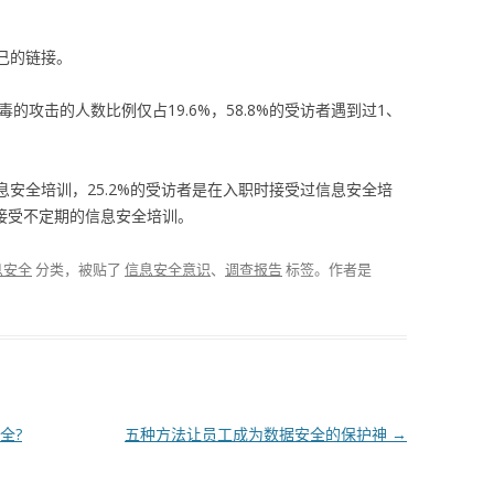
。
自己的链接。
的攻击的人数比例仅占19.6%，58.8%的受访者遇到过1、
信息安全培训，25.2%的受访者是在入职时接受过信息安全培
或接受不定期的信息安全培训。
息安全
分类，被贴了
信息安全意识
、
调查报告
标签。
作者是
全?
五种方法让员工成为数据安全的保护神
→