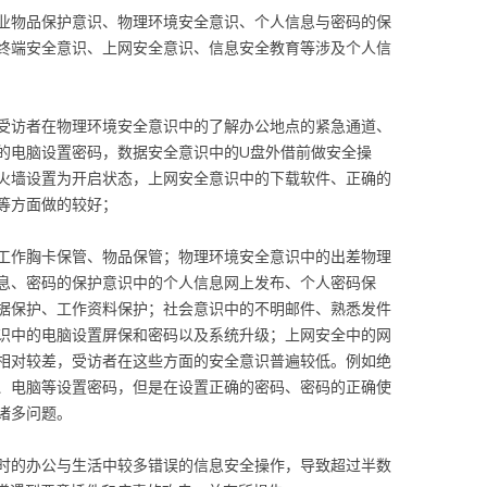
业物品保护意识、物理环境安全意识、个人信息与密码的保
终端安全意识、上网安全意识、信息安全教育等涉及个人信
受访者在物理环境安全意识中的了解办公地点的紧急通道、
的电脑设置密码，数据安全意识中的U盘外借前做安全操
火墙设置为开启状态，上网安全意识中的下载软件、正确的
等方面做的较好；
工作胸卡保管、物品保管；物理环境安全意识中的出差物理
息、密码的保护意识中的个人信息网上发布、个人密码保
据保护、工作资料保护；社会意识中的不明邮件、熟悉发件
识中的电脑设置屏保和密码以及系统升级；上网安全中的网
相对较差，受访者在这些方面的安全意识普遍较低。例如绝
、电脑等设置密码，但是在设置正确的密码、密码的正确使
诸多问题。
时的办公与生活中较多错误的信息安全操作，导致超过半数