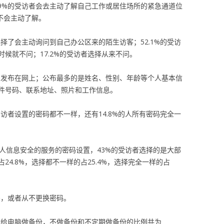
.9%的受访者会去主动了解自己工作或居住场所的紧急通道位
择不会主动了解。
选择了会主动询问到自己办公区来的陌生访客；52.1%的受访
候就不问；17.2%的受访者选择从来不问。
信息发布在网上；公布最多的是姓名、性别、年龄等个人基本信
件号码、联系地址、照片和工作信息。
受访者设置的密码都不一样，还有14.8%的人所有密码完全一
人信息安全的服务的密码设置，43%的受访者选择的是大部
4.8%，选择都不一样的占25.4%，选择完全一样的占
密码，或者从不更换密码。
定期给电脑做备份，不做备份和不定期做备份的比例共为