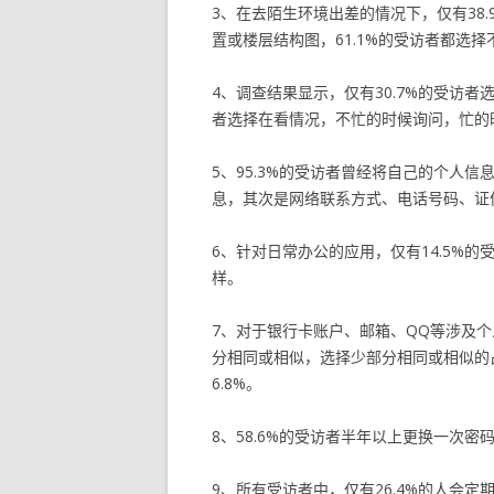
3、在去陌生环境出差的情况下，仅有38
置或楼层结构图，61.1%的受访者都选
4、调查结果显示，仅有30.7%的受访者
者选择在看情况，不忙的时候询问，忙的时
5、95.3%的受访者曾经将自己的个人
息，其次是网络联系方式、电话号码、证
6、针对日常办公的应用，仅有14.5%的
样。
7、对于银行卡账户、邮箱、QQ等涉及个
分相同或相似，选择少部分相同或相似的占2
6.8%。
8、58.6%的受访者半年以上更换一次
9、所有受访者中，仅有26.4%的人会