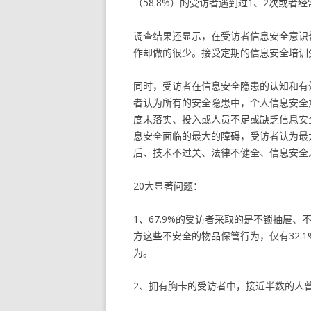
（58.8%）的受访者遇到过1、2次或
调查结果还显示，在受访者信息安全意识
作却做的很少。接受定期的信息安全培训受
同时，受访者在信息安全隐患的认知和有效
者认为所有的安全隐患中，个人信息安全
度未落实、投入或人员不足或缺乏信息安
息安全面临的最大的障碍，受访者认为最
后、技术不过关、法律不健全、信息安全
20大显著问题：
1、67.9%的受访者采取的是不锁抽屉
方这些不安全的物品保管行为，仅有32.
为。
2、拥有胸卡的受访者中，接近半数的人