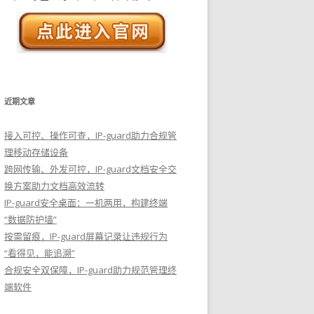
近期文章
接入可控、操作可查，IP-guard助力合规管
理移动存储设备
跨网传输、外发可控，IP-guard文档安全交
换方案助力文档高效流转
IP-guard安全桌面：一机两用，构建终端
“数据防护墙”
按需留痕，IP-guard屏幕记录让违规行为
“看得见，能追溯”
合规安全双保障，IP-guard助力规范管理终
端软件