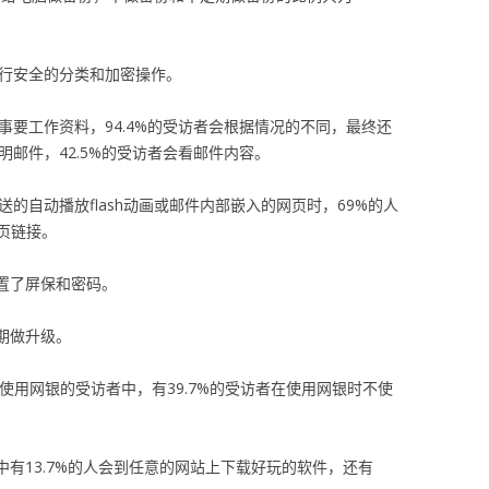
进行安全的分类和加密操作。
事要工作资料，94.4%的受访者会根据情况的不同，最终还
明邮件，42.5%的受访者会看邮件内容。
的自动播放flash动画或邮件内部嵌入的网页时，69%的人
页链接。
设置了屏保和密码。
定期做升级。
，而使用网银的受访者中，有39.7%的受访者在使用网银时不使
其中有13.7%的人会到任意的网站上下载好玩的软件，还有