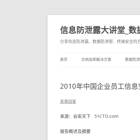
信息防泄露大讲堂_数
分享信息防泄漏、数据防泄密、终端安全的
首页
文档加密解决方案
数据防泄
2010年中国企业员工信
发表回复
来源：谷安天下 51CTO.com
报告概述及摘要