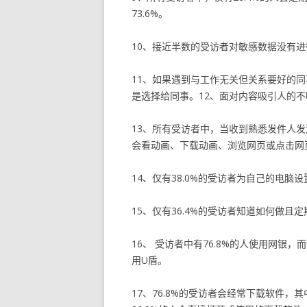
73.6%。
10、接近半数的受访者对敏感数据没有
11、如果遇到与工作无关但关系要好的同
是选择给同事。12、面对内容吸引人的不
13、所有受访者中，当收到熟悉发件人发送
会看动画、下载动画、浏览网页或点击网
14、仅有38.0%的受访者为自己的电脑
15、仅有36.4%的受访者知道如何做且
16、 受访者中有76.8%的人使用网银
用U盾。
17、76.8%的受访者会经常下载软件，