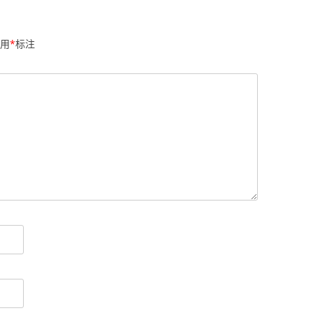
用
*
标注