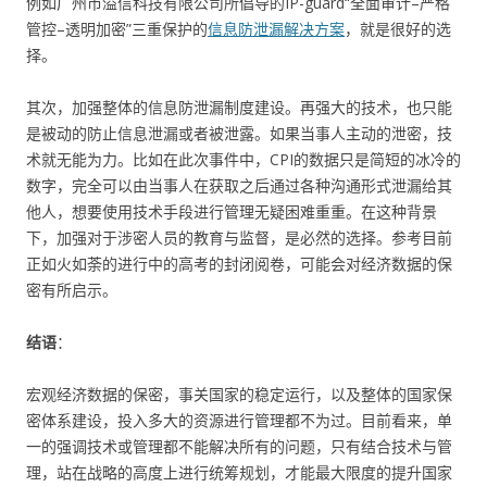
例如广州市溢信科技有限公司所倡导的IP-guard“全面审计–严格
管控–透明加密”三重保护的
信息防泄漏解决方案
，就是很好的选
择。
其次，加强整体的信息防泄漏制度建设。再强大的技术，也只能
是被动的防止信息泄漏或者被泄露。如果当事人主动的泄密，技
术就无能为力。比如在此次事件中，CPI的数据只是简短的冰冷的
数字，完全可以由当事人在获取之后通过各种沟通形式泄漏给其
他人，想要使用技术手段进行管理无疑困难重重。在这种背景
下，加强对于涉密人员的教育与监督，是必然的选择。参考目前
正如火如荼的进行中的高考的封闭阅卷，可能会对经济数据的保
密有所启示。
结语
：
宏观经济数据的保密，事关国家的稳定运行，以及整体的国家保
密体系建设，投入多大的资源进行管理都不为过。目前看来，单
一的强调技术或管理都不能解决所有的问题，只有结合技术与管
理，站在战略的高度上进行统筹规划，才能最大限度的提升国家