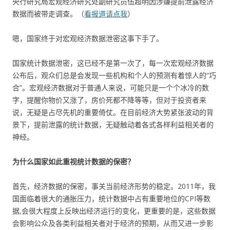
央行研究局宏观经济研究处副研究员伍超明因涉嫌提前泄露经济
数据而被带走调查。（
看报道请点我
）
嗯，国家终于对宏观经济数据泄密这事下手了。
国家统计数据泄密，这已经不是第一次了，每一次宏观经济数据
公布后，观众们总是会发现一些机构和个人的预测有着惊人的“巧
合”。宏观经济数据对于普通人来说，可能只是一个个冰冷的数
字，提醒你物价又涨了，房价死都不降等等，但对于投资者来
说，无疑是占尽先机的重要倚仗。在目前经济大势紧张波动的背
景下，提前泄露的统计数据，无疑触动着各式各样利益相关者的
神经。
为什么国家如此重视统计数据的保密？
首先，经济数据的保密，事关当前经济形势的稳定。2011年，我
国面临着很大的通胀压力，统计数据中占有重要地位的CPI等数
据,会很大程度上反映出经济运行的变化，更重要的是，这些数据
会影响公众及各类利益相关者对于经济的预期，从而又进一步影