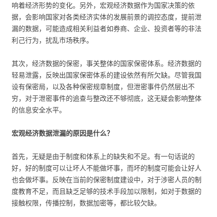
响着经济形势的变化。另外，宏观经济数据作为国家决策的依
据，会影响国家对各类经济实体的发展前景的调控态度，提前泄
漏的数据，可能造成相关利益者如券商、企业、投资者等的非法
利己行为，扰乱市场秩序。
其次，经济数据的保密，事关整体的国家保密体系。经济数据的
轻易泄露，反映出国家保密体系的建设依然有所欠缺。尽管我国
设有保密局，以及各种保密规章制度，但泄密事件仍然层出不
穷，对于泄密事件的追查与整改还不够彻底，这无疑会影响整体
的信息安全水平。
宏观经济数据泄漏的原因是什么？
首先，无疑是由于制度和体系上的缺失和不足。有一句话说的
好，好的制度可以让坏人不能做坏事，而坏的制度可能会让好人
也会做坏事。反映在当前的保密制度建设中，对于涉密人员的制
度教育不足，而且缺乏足够的技术手段加以限制，如对于数据的
接触权限，传播控制，数据加密等，都比较欠缺。