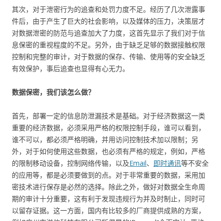
其次，对于泄密行为的追查和处罚力度不足。经历了几次泄露事
件后，由于产生了巨大的社会影响，以及媒体的压力，决策层才
对数据泄密的防范与追查加大了力度，这首先显示了我们对于信
息保密的重视程度的不足。另外，由于缺乏足够的数据接触权限
控制和完整的审计，对于数据的保存、传输、使用等的安全缺乏
有效保护，事后追查也显得有心无力。
数据保密，我们该怎么做？
首先，部署一定的信息防泄漏技术是基础。对于经济数据这一类
重要的经济数据，必须采用严格的权限控制手段，谁可以看到，
谁不可以，都必须严格明确，并用访问控制技术加以限制；另
外，对于如何使用这些数据，也必须有严格的规定，例如，严格
的限制移动设备，控制网络传输，以及
Email
、
即时通讯
等不安全
的应用等，都是必须要做到的点。对于非常重要的数据，采用加
密技术进行保存是必然的选择。除此之外，做好对数据全生命周
期的审计十分重要，这有利于发现违规行为并及时制止，同时可
以留存证据。这一方面，国内有比较多的厂商提供成熟的方案，