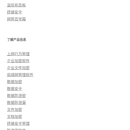
溢信布告板
终端安全
网管百宝箱
了解产品信息
上网行为管理
企业加密软件
企业文件加密
局域网管理软件
数据加密
数据安全
数据防泄密
数据防泄漏
文件加密
文档加密
终端安全管理