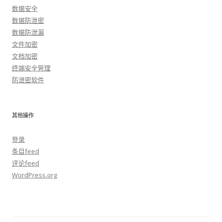
数据安全
数据防泄密
数据防泄漏
文件加密
文档加密
终端安全管理
防泄密软件
其他操作
登录
条目feed
评论feed
WordPress.org