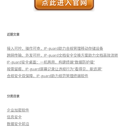
近期文章
接入可控、操作可查，IP-guard助力合规管理移动存储设备
跨网传输、外发可控，IP-guard文档安全交换方案助力文档高效流转
IP-guard安全桌面：一机两用，构建终端“数据防护墙”
按需留痕，IP-guard屏幕记录让违规行为“看得见，能追溯”
合规安全双保障，IP-guard助力规范管理终端软件
分类目录
企业加密软件
信息安全
数据安全前沿