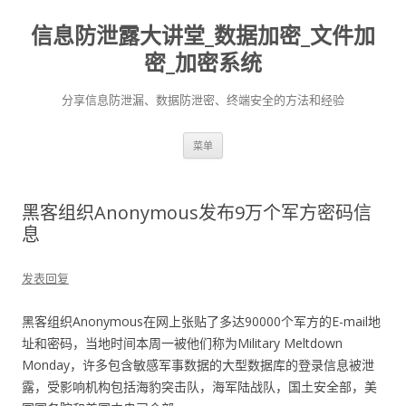
信息防泄露大讲堂_数据加密_文件加
密_加密系统
分享信息防泄漏、数据防泄密、终端安全的方法和经验
跳至内容
菜单
黑客组织Anonymous发布9万个军方密码信
息
发表回复
黑客组织Anonymous在网上张贴了多达90000个军方的E-mail地
址和密码，当地时间本周一被他们称为Military Meltdown
Monday，许多包含敏感军事数据的大型数据库的登录信息被泄
露，受影响机构包括海豹突击队，海军陆战队，国土安全部，美