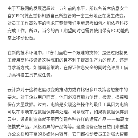
由于互联网的发展远超过十五年前的水平，所以各首席信息安全
官(CISO)凭直觉都知道自己所监管的一亩三分地正在发生改变。
对员工工作高效率的需求正驱使我们重新思考如何才能依靠科技
完成工作。所以，当今的员工期望同时也需要使用带有PC功能的
掌上移动设备。
在新的技术环境中，IT部门面临一个艰难的抉择：是通过限制员
工使用高科技设备这种陈旧的且不利于提高生产力的模式，还是
寻求新方式，如部署新策略，在保证信息安全的同时允许员工借
助高科技工具完成任务。
云计算对于这种态度改变的推动力或许比很多IT决策者想象中的
要大。对于企业用户而言，他们必须有能力创建，检索，操控和
保存大量数据。过去，电脑是实现这些操作的最佳工具因为电脑
可以在本地完成数据保存与处理。可是现在，如果将数据保存到
云中，设备制造商就不用再创建各种各样的运算产品——如高度
便携式产品，风格迥异的产品等等。这些设备正被日益用来创建
办公文档和丰富的多媒体内容等，它们都推动着员工对强大智能