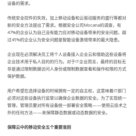
设备的需求。
传统安全控件的失效，加上移动设备和云驱动服务的盛行等都对
新的安全方法提出了需求。根据安全公司Mocana的调查，有
47%的企业认为自己没有能力应对移动设备带来的安全问题，超
过45%的企业认为安全问题是智能设备激增带来的最大隐患。
企业现在必须解决员工将个人设备接入企业云和借助这些设备将
企业技术用于私人目的的行为。对于IT企业而言，最终的目标无
非是通过限制数据访问人身份或限制数据查看和操作权限的方式
保护数据。
用户希望在选择设备的时候拥有一定的自主权，这意味着IT部门
必须对这些设备执行监管以确保企业数据的安全。为了实现统一
管理，管理员要对所有设备统一部署安全策略——使用云技术之
外的任何方法——来保障静态数据或动态数据的安全。
保障云中的移动安全五个重要准则