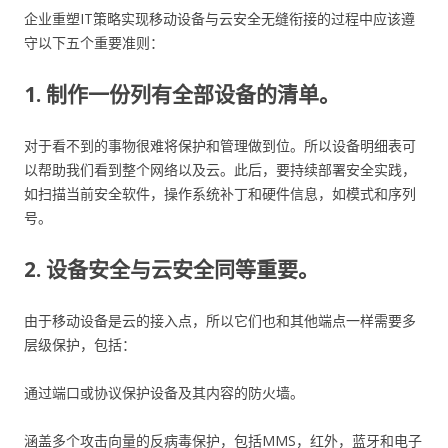
企业重塑IT策略实现移动设备与云安全无缝衔接的过程中应该遵
守以下五个重要准则：
1. 制作一份列有全部设备的清单。
对于看不到的事物很难将保护和管理做到位。所以设备明细表可
以帮助我们看到整个网络以及云。此后，要持续部署安全实践，
如扫描当前安全软件，操作系统补丁和硬件信息，如模式和序列
号。
2. 设备安全与云安全同等重要。
由于移动设备是云的接入点，所以它们也和其他端点一样需要多
层级保护，包括：
通过端口或协议保护设备及其内容的防火墙。
涵盖多个攻击向量的反病毒保护，包括MMS，红外，蓝牙和电子