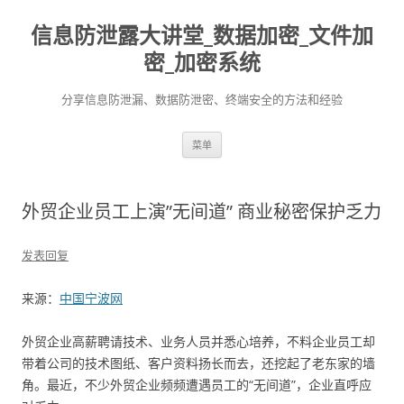
信息防泄露大讲堂_数据加密_文件加
密_加密系统
分享信息防泄漏、数据防泄密、终端安全的方法和经验
跳至内容
菜单
外贸企业员工上演”无间道” 商业秘密保护乏力
发表回复
来源：
中国宁波网
外贸企业高薪聘请技术、业务人员并悉心培养，不料企业员工却
带着公司的技术图纸、客户资料扬长而去，还挖起了老东家的墙
角。最近，不少外贸企业频频遭遇员工的“无间道”，企业直呼应