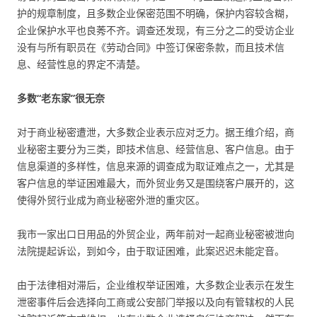
护的规章制度，且多数企业保密范围不明确，保护内容较含糊，
企业保护水平也良莠不齐。调查还发现，有三分之二的受访企业
没有与所有职员在《劳动合同》中签订保密条款，而且技术信
息、经营性息的界定不清楚。
多数“老东家”很无奈
对于商业秘密遭泄，大多数企业表示应对乏力。据王维介绍，商
业秘密主要分为三类，即技术信息、经营信息、客户信息。由于
信息渠道的多样性，信息来源的调查成为取证难点之一，尤其是
客户信息的举证困难最大，而外贸业务又是围绕客户展开的，这
使得外贸行业成为商业秘密外泄的重灾区。
我市一家出口日用品的外贸企业，两年前对一起商业秘密被泄向
法院提起诉讼，到如今，由于取证困难，此案迟迟未能定音。
由于法律相对滞后，企业维权举证困难，大多数企业表示在发生
泄密事件后会选择向工商或公安部门举报以及向有管辖权的人民