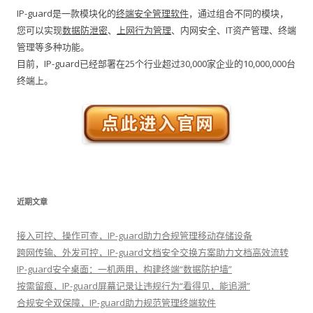
IP-guard是一款模块化的
终端安全管理软件
，通过组合不同的模块，
您可以实现
数据防泄密
、
上网行为管理
、内网安全、IT资产管理、终端
管理等多种功能。
目前，IP-guard已经部署在25个行业超过30,000家企业的10,000,000台
终端上。
近期文章
接入可控、操作可查，IP-guard助力合规管理移动存储设备
跨网传输、外发可控，IP-guard文档安全交换方案助力文档高效流转
IP-guard安全桌面：一机两用，构建终端“数据防护墙”
按需留痕，IP-guard屏幕记录让违规行为“看得见，能追溯”
合规安全双保障，IP-guard助力规范管理终端软件