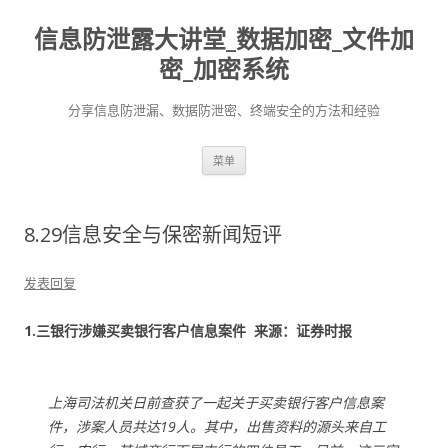
信息防泄露大讲堂_数据加密_文件加
密_加密系统
分享信息防泄漏、数据防泄密、终端安全的方法和经验
跳至内容
菜单
8.29信息安全与保密新闻短评
发表回复
1.三银行涉嫌买卖银行客户信息案件 来源：证券时报
上海司法机关日前查获了一起关于买卖银行客户信息案
件，涉案人员共达19人。其中，出售资料的源头来自工