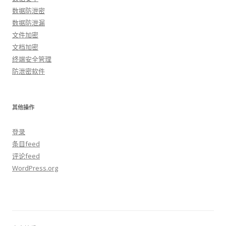
数据防泄密
数据防泄漏
文件加密
文档加密
终端安全管理
防泄密软件
其他操作
登录
条目feed
评论feed
WordPress.org