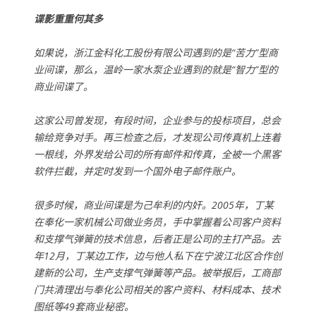
谍影重重何其多
如果说，浙江金科化工股份有限公司遇到的是“苦力”型商
业间谍，那么，温岭一家水泵企业遇到的就是“智力”型的
商业间谍了。
这家公司曾发现，有段时间，企业参与的投标项目，总会
输给竞争对手。再三检查之后，才发现公司传真机上连着
一根线，外界发给公司的所有邮件和传真，全被一个黑客
软件拦截，并定时发到一个国外电子邮件账户。
很多时候，商业间谍是为己牟利的内奸。2005年，丁某
在奉化一家机械公司做业务员，手中掌握着公司客户资料
和支撑气弹簧的技术信息，后者正是公司的主打产品。去
年12月，丁某边工作，边与他人私下在宁波江北区合作创
建新的公司，生产支撑气弹簧等产品。被举报后，工商部
门共清理出与奉化公司相关的客户资料、材料成本、技术
图纸等49套商业秘密。