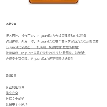
近期文章
接入可控、操作可查，IP-guard助力合规管理移动存储设备
跨网传输、外发可控，IP-guard文档安全交换方案助力文档高效流转
IP-guard安全桌面：一机两用，构建终端“数据防护墙”
按需留痕，IP-guard屏幕记录让违规行为“看得见，能追溯”
合规安全双保障，IP-guard助力规范管理终端软件
分类目录
企业加密软件
信息安全
数据安全前沿
数据安全小剧场