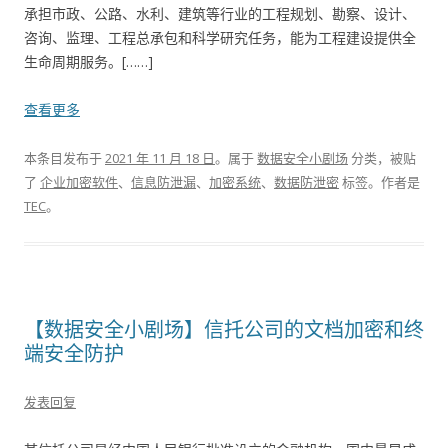
承担市政、公路、水利、建筑等行业的工程规划、勘察、设计、
咨询、监理、工程总承包和科学研究任务，能为工程建设提供全
生命周期服务。[……]
查看更多
本条目发布于
2021 年 11 月 18 日
。属于
数据安全小剧场
分类，被贴
了
企业加密软件
、
信息防泄漏
、
加密系统
、
数据防泄密
标签。
作者是
TEC
。
【数据安全小剧场】信托公司的文档加密和终
端安全防护
发表回复