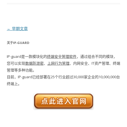
文章导航
←
早期文章
关于IP-GUARD
IP-guard是一款模块化的
终端安全管理软件
，通过组合不同的模块，
您可以实现
数据防泄密
、
上网行为管理
、内网安全、IT资产管理、终端
管理等多种功能。
目前，IP-guard已经部署在25个行业超过30,000家企业的10,000,000台
终端上。