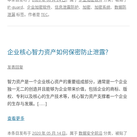
IP-guard
、
企业加密软件
、
信息泄露防护
、
加密
、
加密系统
、
数据防
泄漏
标签。
作者是
TEC
。
企业核心智力资产如何保密防止泄露？
发表回复
智力资产是一个企业核心资产的重要组成部分，通常是一个企业
独一无二的创造并且能够为企业带来价值，包括企业的商标、版
权、专利以及核心的生产技术等，核心智力资产支撑着一个企业
的生存与发展。[……]
查看更多
本条目发布于
2020 年 05 月 14 日
。属于
数据安全前沿
分类，被贴了