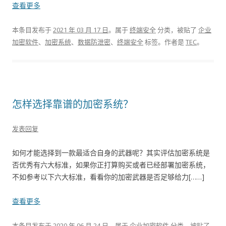
查看更多
本条目发布于
2021 年 03 月 17 日
。属于
终端安全
分类，被贴了
企业
加密软件
、
加密系统
、
数据防泄密
、
终端安全
标签。
作者是
TEC
。
怎样选择靠谱的加密系统？
发表回复
如何才能选择到一款最适合自身的武器呢？其实评估加密系统是
否优秀有六大标准，如果你正打算购买或者已经部署加密系统，
不如参考以下六大标准，看看你的加密武器是否足够给力[……]
查看更多
本条目发布于
2020 年 06 月 24 日
。属于
企业加密软件
分类，被贴了