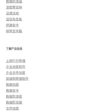
数据防泄漏
泄密警世钟
法律法规
溢信布告板
终端安全
网管百宝箱
了解产品信息
上网行为管理
企业加密软件
企业文件加密
局域网管理软件
数据加密
数据安全
数据防泄密
数据防泄漏
文件加密