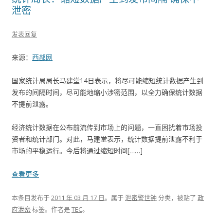
泄密
发表回复
来源：
西部网
国家统计局局长马建堂14日表示，将尽可能缩短统计数据产生到
发布的间隔时间，尽可能地缩小涉密范围，以全力确保统计数据
不提前泄露。
经济统计数据在公布前流传到市场上的问题，一直困扰着市场投
资者和统计部门。对此，马建堂表示，统计数据提前泄露不利于
市场的平稳运行。今后将通过缩短时间[……]
查看更多
本条目发布于
2011 年 03 月 17 日
。属于
泄密警世钟
分类，被贴了
政
府泄密
标签。
作者是
TEC
。