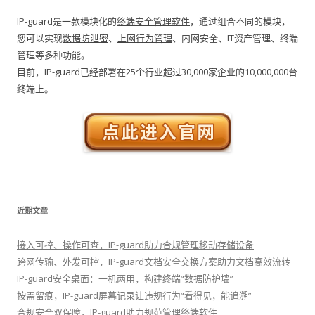
IP-guard是一款模块化的
终端安全管理软件
，通过组合不同的模块，
您可以实现
数据防泄密
、
上网行为管理
、内网安全、IT资产管理、终端
管理等多种功能。
目前，IP-guard已经部署在25个行业超过30,000家企业的10,000,000台
终端上。
近期文章
接入可控、操作可查，IP-guard助力合规管理移动存储设备
跨网传输、外发可控，IP-guard文档安全交换方案助力文档高效流转
IP-guard安全桌面：一机两用，构建终端“数据防护墙”
按需留痕，IP-guard屏幕记录让违规行为“看得见，能追溯”
合规安全双保障，IP-guard助力规范管理终端软件