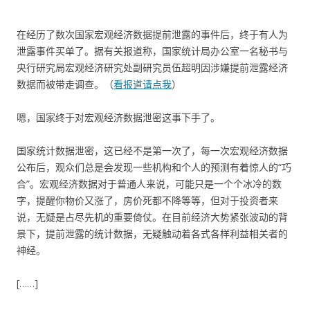
在经历了数次国家宏观经济数据提前泄露的事件后，终于有人为
泄露事件买单了。据有关报道称，国家统计局办公室一名秘书与
央行研究局宏观经济研究处副研究员伍超明因涉嫌提前泄露经济
数据而被带走调查。（
看报道请点我
）
嗯，国家终于对宏观经济数据泄密这事下手了。
国家统计数据泄密，这已经不是第一次了，每一次宏观经济数据
公布后，观众们总是会发现一些机构和个人的预测有着惊人的“巧
合”。宏观经济数据对于普通人来说，可能只是一个个冰冷的数
字，提醒你物价又涨了，房价死都不降等等，但对于投资者来
说，无疑是占尽先机的重要倚仗。在目前经济大势紧张波动的背
景下，提前泄露的统计数据，无疑触动着各式各样利益相关者的
神经。
[……]