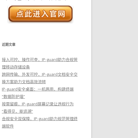
近期文章
接入可控、操作可查，IP-guard助力合规管
理移动存储设备
跨网传输、外发可控，IP-guard文档安全交
换方案助力文档高效流转
IP-guard安全桌面：一机两用，构建终端
“数据防护墙”
按需留痕，IP-guard屏幕记录让违规行为
“看得见，能追溯”
合规安全双保障，IP-guard助力规范管理终
端软件