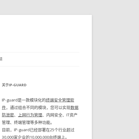
请
关于IP-GUARD
IP-guard是一款模块化的
终端安全管理软
件
，通过组合不同的模块，您可以实现
数据
防泄密
、
上网行为管理
、内网安全、IT资产
管理、终端管理等多种功能。
目前，IP-guard已经部署在25个行业超过
30,000家企业的10,000,000台终端上。