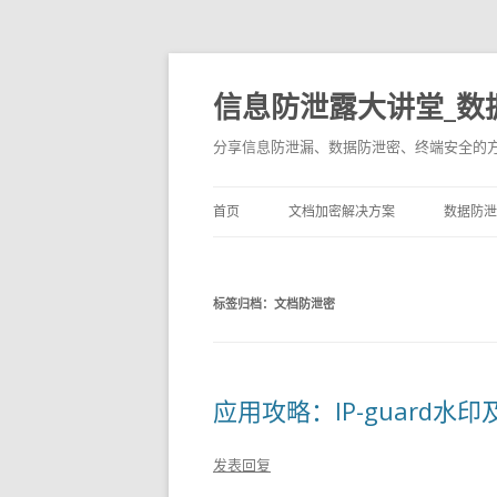
信息防泄露大讲堂_数
分享信息防泄漏、数据防泄密、终端安全的
首页
文档加密解决方案
数据防泄
标签归档：
文档防泄密
应用攻略：IP-guard
发表回复