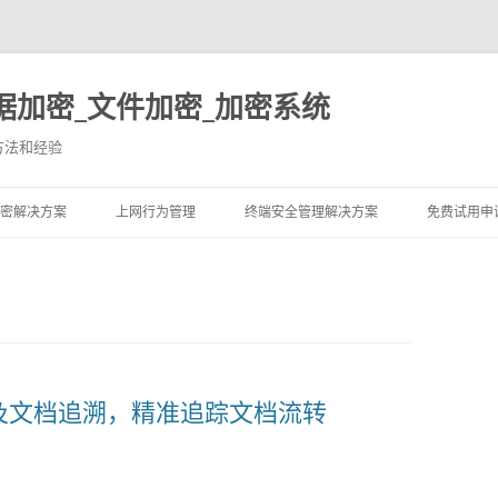
据加密_文件加密_加密系统
方法和经验
跳至内容
密解决方案
上网行为管理
终端安全管理解决方案
免费试用申
水印及文档追溯，精准追踪文档流转