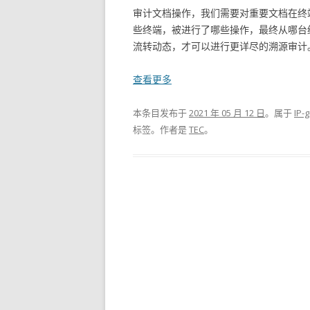
审计文档操作，我们需要对重要文档在终
些终端，被进行了哪些操作，最终从哪台
流转动态，才可以进行更详尽的溯源审计。
查看更多
本条目发布于
2021 年 05 月 12 日
。属于
IP
标签。
作者是
TEC
。