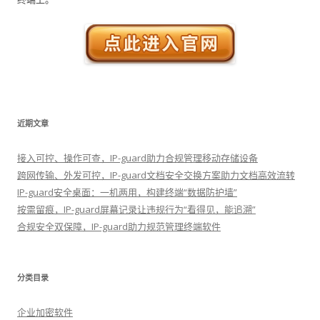
近期文章
接入可控、操作可查，IP-guard助力合规管理移动存储设备
跨网传输、外发可控，IP-guard文档安全交换方案助力文档高效流转
IP-guard安全桌面：一机两用，构建终端“数据防护墙”
按需留痕，IP-guard屏幕记录让违规行为“看得见，能追溯”
合规安全双保障，IP-guard助力规范管理终端软件
分类目录
企业加密软件