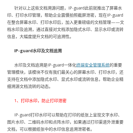
针对以上这些文档溯源问题，IP-guard此前就推出了屏幕水
印、打印水印管理，帮助企业震慑拍照截屏泄密，现在IP-guard
在整合屏幕水印、打印水印后，加入更重磅级的文档管理——文
档水印及追溯，通过直接对文档添加隐式水印、显示水印或流转
信息，大幅度提升文档的可追溯性。
IP-guard水印及文档追溯
水印及文档追溯是IP-guard一体化
终端安全管理系统
的重要
管理模块，该模块不仅有我们最关心的屏幕水印、打印水印，还
支持在文档中添加隐式水印、显式水印或流转信息，帮助企业精
细溯源文档流转的动态。
1、打印水印，防止打印泄密
IP-guard打印水印可以帮助在打印的纸张上呈现文字水印、
图片水印、二维码水印和点阵水印，如果通过打印渠道外泄重要
文档，可以根据纸张中的水印信息追溯泄密者。