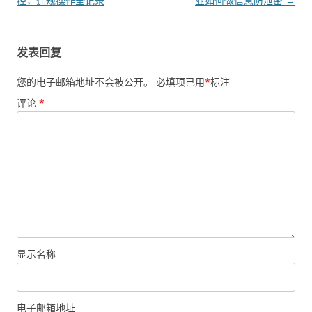
控，违规操作全记录
业如何做信息防泄密
→
发表回复
您的电子邮箱地址不会被公开。
必填项已用
*
标注
评论
*
显示名称
电子邮箱地址