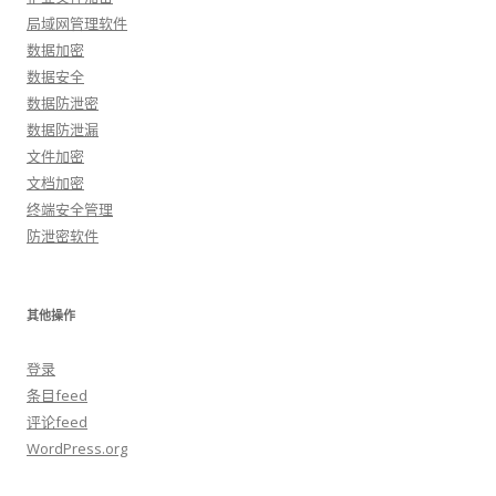
局域网管理软件
数据加密
数据安全
数据防泄密
数据防泄漏
文件加密
文档加密
终端安全管理
防泄密软件
其他操作
登录
条目feed
评论feed
WordPress.org