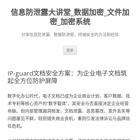
信息防泄露大讲堂_数据加密_文件加
密_加密系统
分享信息防泄漏、数据防泄密、终端安全的方法和经验
跳至内容
菜单
IP-guard文档安全方案：为企业电子文档筑
起全方位防护屏障
数字化办公时代，电子文档已成为企业商业计划、客户数据、技
术专利等核心资产的“数字载体”，其安全与否直接决定企业经营
命脉。但内部管理漏洞频发，文档泄露、恶意篡改、意外丢失等
问题屡见不鲜，轻则错失商业良机，重则引发法律诉讼与品牌信
任危机。