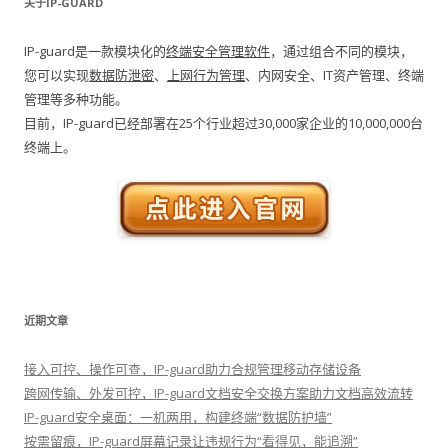
关于IP-GUARD
IP-guard是一款模块化的
终端安全管理软件
，通过组合不同的模块，
您可以实现
数据防泄密
、
上网行为管理
、内网安全、IT资产管理、终端
管理等多种功能。
目前，IP-guard已经部署在25个行业超过30,000家企业的10,000,000台
终端上。
近期文章
接入可控、操作可查，IP-guard助力合规管理移动存储设备
跨网传输、外发可控，IP-guard文档安全交换方案助力文档高效流转
IP-guard安全桌面：一机两用，构建终端“数据防护墙”
按需留痕，IP-guard屏幕记录让违规行为“看得见，能追溯”