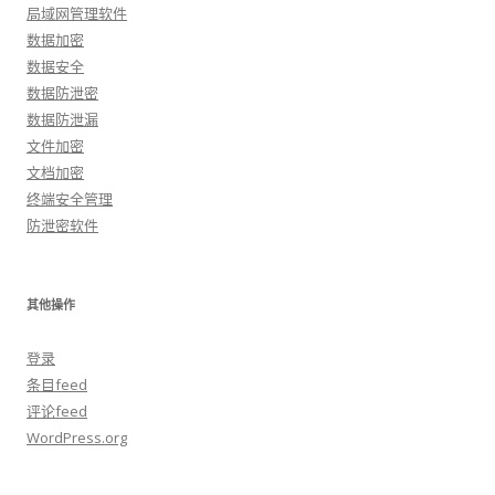
局域网管理软件
数据加密
数据安全
数据防泄密
数据防泄漏
文件加密
文档加密
终端安全管理
防泄密软件
其他操作
登录
条目feed
评论feed
WordPress.org