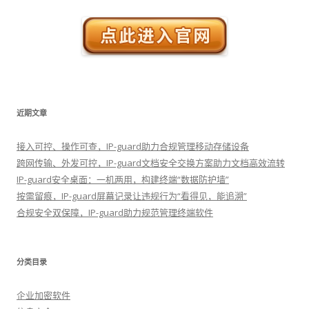
近期文章
接入可控、操作可查，IP-guard助力合规管理移动存储设备
跨网传输、外发可控，IP-guard文档安全交换方案助力文档高效流转
IP-guard安全桌面：一机两用，构建终端“数据防护墙”
按需留痕，IP-guard屏幕记录让违规行为“看得见，能追溯”
合规安全双保障，IP-guard助力规范管理终端软件
分类目录
企业加密软件