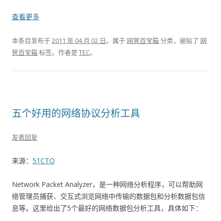
查看更多
本条目发布于
2011 年 04 月 02 日
。属于
网管百宝箱
分类，被贴了
网
管百宝箱
标签。
作者是
TEC
。
五个好用的网络协议分析工具
发表回复
来源：
51CTO
Network Packet Analyzer，是一种网络分析程序，可以帮助网
络管理员捕获、交互式浏览网络中传输的数据包和分析数据包信
息等。这里给出了5个最好的网络数据包分析工具，具体如下：