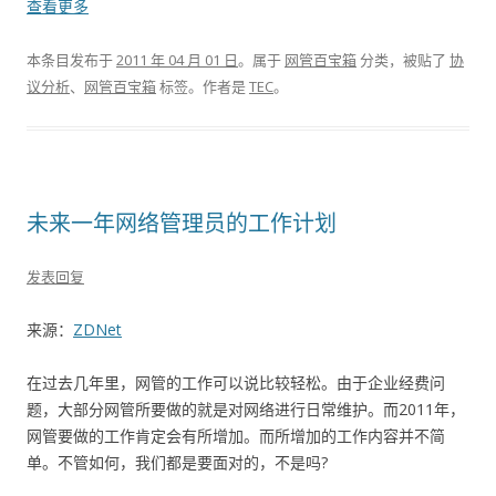
查看更多
本条目发布于
2011 年 04 月 01 日
。属于
网管百宝箱
分类，被贴了
协
议分析
、
网管百宝箱
标签。
作者是
TEC
。
未来一年网络管理员的工作计划
发表回复
来源：
ZDNet
在过去几年里，网管的工作可以说比较轻松。由于企业经费问
题，大部分网管所要做的就是对网络进行日常维护。而2011年，
网管要做的工作肯定会有所增加。而所增加的工作内容并不简
单。不管如何，我们都是要面对的，不是吗?