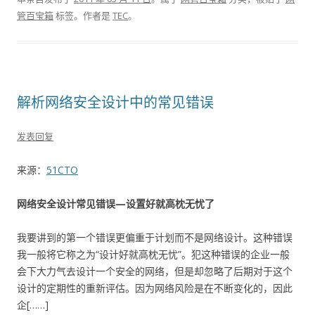
管百宝箱
标签。
作者是
TEC
。
解析网络安全设计中的常见错误
发表回复
来源：
51CTO
网络安全设计常见错误—设置好就高枕无忧了
我要讲到的第一个错误更偏重于计划而不是网络设计。这种错误
我一般将它称之为“设计好就高枕无忧”。犯这种错误的企业一般
会下大力气去设计一个安全的网络，但是却忽略了后期对于这个
设计的定期性的重新评估。因为网络风险是在不断变化的，因此
企[……]