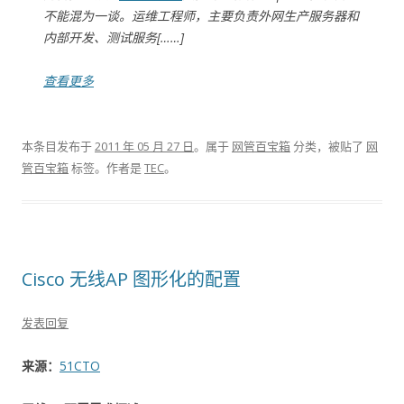
不能混为一谈。运维工程师，主要负责外网生产服务器和
内部开发、测试服务[……]
查看更多
本条目发布于
2011 年 05 月 27 日
。属于
网管百宝箱
分类，被贴了
网
管百宝箱
标签。
作者是
TEC
。
Cisco 无线AP 图形化的配置
发表回复
来源：
51CTO