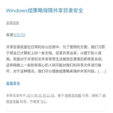
Windows组策略保障共享目录安全
发表回复
来源:
51CTO
共享目录就是在日常的办公应用中，为了使用的方便，我们习惯
于将自己计算机上的一些文档、目录共享出来，以便于别人调
用。但是对于共享的文件夹常常无法做到在使用后即将其关闭，
这样网络上一些别有用心的人则可能对我们的共享文件进行破
坏，对于这种情况，我们可以借助组策略来保护共享内容。[……]
查看更多
本条目发布于
2011 年 03 月 22 日
。属于
网管百宝箱
分类，被贴了
网
管百宝箱
标签。
作者是
TEC
。