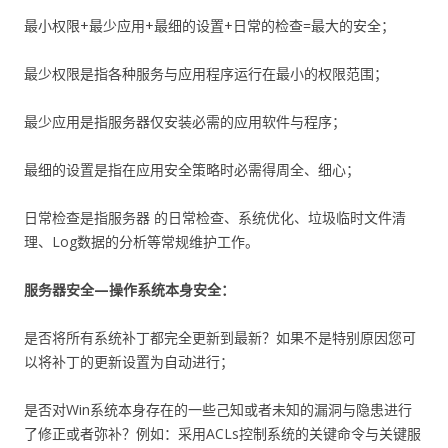
最小权限+最少应用+最细的设置+日常的检查=最大的安全；
最少权限是指各种服务与应用程序运行在最小的权限范围；
最少应用是指服务器仅安装必需的应用软件与程序；
最细的设置是指在应用安全策略时必需得周全、细心；
日常检查是指服务器 的日常检查、系统优化、垃圾临时文件清
理、Log数据的分析等常规维护工作。
服务器安全—操作系统本身安全：
是否将所有系统补丁都完全更新到最新？如果不是特别原因您可
以将补丁的更新设置为自动进行；
是否对Win系统本身存在的一些己知或者未知的漏洞与隐患进行
了修正或者弥补？例如：采用ACLs控制系统的关键命令与关键服