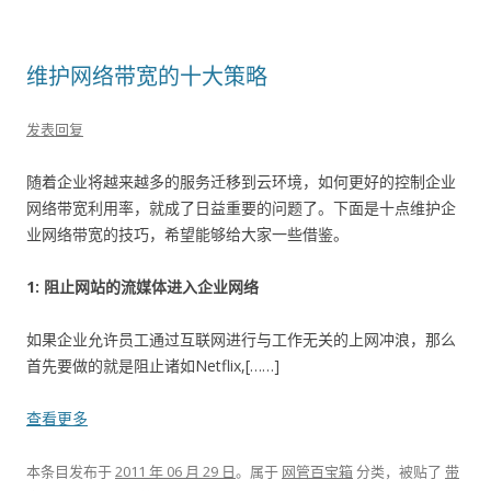
维护网络带宽的十大策略
发表回复
随着企业将越来越多的服务迁移到云环境，如何更好的控制企业
网络带宽利用率，就成了日益重要的问题了。下面是十点维护企
业网络带宽的技巧，希望能够给大家一些借鉴。
1: 阻止网站的流媒体进入企业网络
如果企业允许员工通过互联网进行与工作无关的上网冲浪，那么
首先要做的就是阻止诸如Netflix,[……]
查看更多
本条目发布于
2011 年 06 月 29 日
。属于
网管百宝箱
分类，被贴了
带