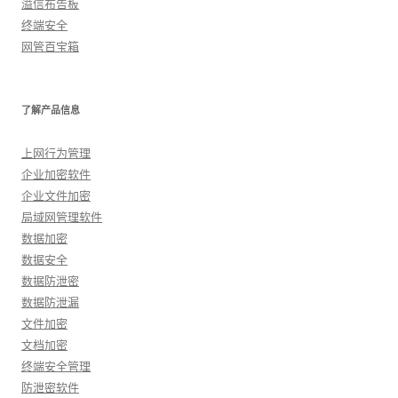
溢信布告板
终端安全
网管百宝箱
了解产品信息
上网行为管理
企业加密软件
企业文件加密
局域网管理软件
数据加密
数据安全
数据防泄密
数据防泄漏
文件加密
文档加密
终端安全管理
防泄密软件