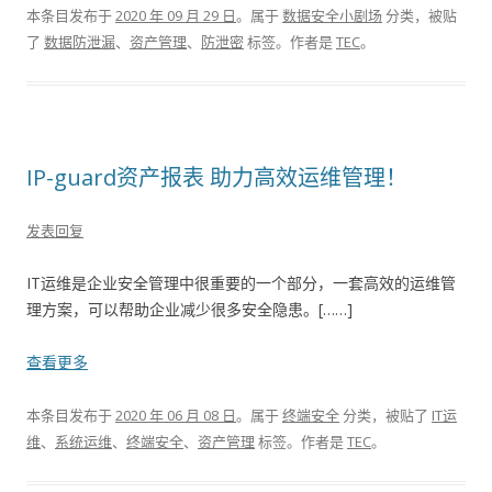
本条目发布于
2020 年 09 月 29 日
。属于
数据安全小剧场
分类，被贴
了
数据防泄漏
、
资产管理
、
防泄密
标签。
作者是
TEC
。
IP-guard资产报表 助力高效运维管理！
发表回复
IT运维是企业安全管理中很重要的一个部分，一套高效的运维管
理方案，可以帮助企业减少很多安全隐患。[……]
查看更多
本条目发布于
2020 年 06 月 08 日
。属于
终端安全
分类，被贴了
IT运
维
、
系统运维
、
终端安全
、
资产管理
标签。
作者是
TEC
。