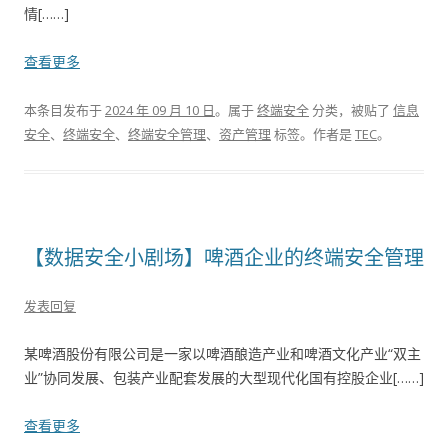
情[……]
查看更多
本条目发布于
2024 年 09 月 10 日
。属于
终端安全
分类，被贴了
信息
安全
、
终端安全
、
终端安全管理
、
资产管理
标签。
作者是
TEC
。
【数据安全小剧场】啤酒企业的终端安全管理
发表回复
某啤酒股份有限公司是一家以啤酒酿造产业和啤酒文化产业“双主
业”协同发展、包装产业配套发展的大型现代化国有控股企业[……]
查看更多