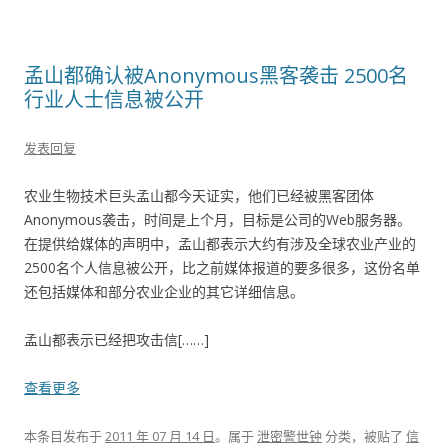
孟山都确认被Anonymous黑客袭击 2500名
行业人士信息被公开
发表回复
农业生物技术巨头孟山都今天证实，他们已经被黑客团体
Anonymous袭击，时间是上个月，目标是公司的Web服务器。
在提供给媒体的声明中，孟山都表示大约有涉及全球农业产业的
2500名个人信息被公开，比之前媒体报道的要多很多，这份名单
还包括媒体和部分农业企业的其它详细信息。
孟山都表示已经把攻击信[……]
查看更多
本条目发布于
2011 年 07 月 14 日
。属于
泄密警世钟
分类，被贴了
信