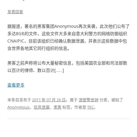
发表回复
据报道，著名的黑客集团Anonymous再次来袭，此次他们公布了
多达8GB的文件，这些文件大多来自意大利警方的网络防御组织
CNAIPIC，目前该组织已经确认数据泄漏，并表示这些数据中包
含世界各地其它同行组织的信息。
黑客之前声称将公布大量秘密信息，包括美国农业部和司法部数
以百计的律师、数以百计[……]
查看更多
本条目发布于
2011 年 07 月 26 日
。属于
泄密警世钟
分类，被贴了
Anonymous
、
信息泄漏
、
黑客
标签。
作者是
TEC
。