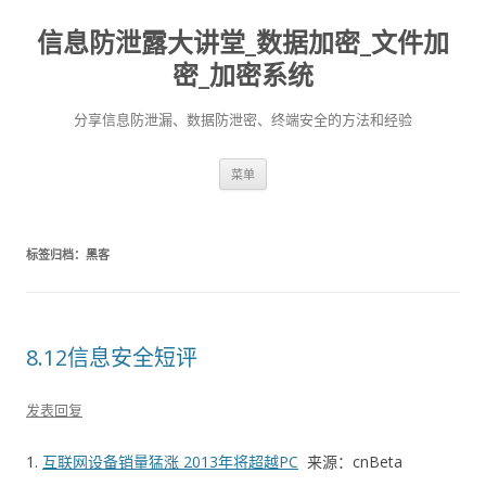
信息防泄露大讲堂_数据加密_文件加
密_加密系统
分享信息防泄漏、数据防泄密、终端安全的方法和经验
跳至内容
菜单
标签归档：
黑客
8.12信息安全短评
发表回复
1.
互联网设备销量猛涨 2013年将超越PC
来源：cnBeta