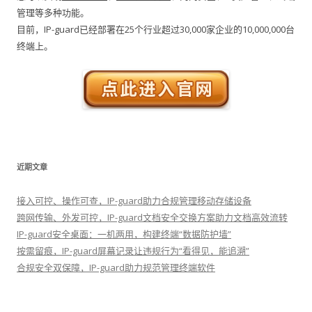
管理等多种功能。
目前，IP-guard已经部署在25个行业超过30,000家企业的10,000,000台
终端上。
近期文章
接入可控、操作可查，IP-guard助力合规管理移动存储设备
跨网传输、外发可控，IP-guard文档安全交换方案助力文档高效流转
IP-guard安全桌面：一机两用，构建终端“数据防护墙”
按需留痕，IP-guard屏幕记录让违规行为“看得见，能追溯”
合规安全双保障，IP-guard助力规范管理终端软件