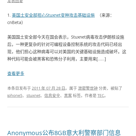
发表回复
1.
美国土安全部担心Stuxnet变种攻击基础设施
（来源：
cnBeta）
美国国土安全部今天在国会表示，Stuxnet病毒攻击伊朗核设施
后，一种更复杂的针对可编程设备控制系统的攻击代码已经出
现，他们担心这种病毒可以对美国的关键基础设施造成破坏。这
种代码可能会被黑客和恐怖分子利用，主要用来[……]
查看更多
本条目发布于
2011 年 07 月 28 日
。属于
泄密警世钟
分类，被贴了
iphone5
、
stuxnet
、
信息安全
、
黑客
标签。
作者是
TEC
。
Anonymous公布8GB意大利警察部门信息