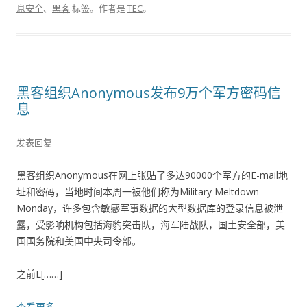
息安全
、
黑客
标签。
作者是
TEC
。
黑客组织Anonymous发布9万个军方密码信
息
发表回复
黑客组织Anonymous在网上张贴了多达90000个军方的E-mail地
址和密码，当地时间本周一被他们称为Military Meltdown
Monday，许多包含敏感军事数据的大型数据库的登录信息被泄
露，受影响机构包括海豹突击队，海军陆战队，国土安全部，美
国国务院和美国中央司令部。
之前L[……]
查看更多