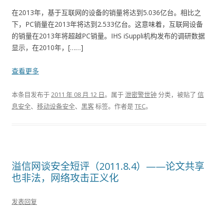
在2013年，基于互联网的设备的销量将达到5.036亿台。相比之
下，PC销量在2013年将达到2.533亿台。这意味着，互联网设备
的销量在2013年将超越PC销量。IHS iSuppli机构发布的调研数据
显示，在2010年，[……]
查看更多
本条目发布于
2011 年 08 月 12 日
。属于
泄密警世钟
分类，被贴了
信
息安全
、
移动设备安全
、
黑客
标签。
作者是
TEC
。
溢信网谈安全短评（2011.8.4）——论文共享
也非法，网络攻击正义化
发表回复