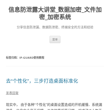
信息防泄露大讲堂_数据加密_文件加
密_加密系统
分享信息防泄漏、数据防泄密、终端安全的方法和经验
跳至内容
菜单
标签归档：
IP-GUARD使用教程
去“个性化”，三步打造桌面标准化
发表回复
现实中， 由于各种“个性化”的桌面设置造成的开机缓慢、系统漏