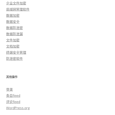
企业文件加密
局域网管理软件
数据加密
数据安全
数据防泄密
数据防泄漏
文件加密
文档加密
终端安全管理
防泄密软件
其他操作
登录
条目feed
评论feed
WordPress.org