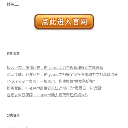
终端上。
近期文章
接入可控、操作可查，IP-guard助力合规管理移动存储设备
跨网传输、外发可控，IP-guard文档安全交换方案助力文档高效流转
IP-guard安全桌面：一机两用，构建终端“数据防护墙”
按需留痕，IP-guard屏幕记录让违规行为“看得见，能追溯”
合规安全双保障，IP-guard助力规范管理终端软件
分类目录