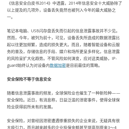
《信息安全白皮书2014》中透露，2014年信息安全十大威胁除了
以上提及的几项外，设备丢失竟然也被列入今年的最大威胁之
一。
笔记本电脑、USB闪存盘丢失而引起的信息泄露事故并不少见。
然而，今年，被列为前十，可见，设备丢失所造成的数据泄露比
起以往更加频繁，造成的损失更大。而且，随着智能设备和云服
务的普及，存储信息的手段、媒介和场所更呈多样化，信息泄露
的风险呈扩大化趋势。不管风险如何演变，应对这类威胁，IP-
guard始终认为对设备内
数据加密
是目前最佳的策略。
安全保险不等于信息安全
随着信息泄露事故的频发，全球保险业也催生了一种新险种——
安全保险。近日，有消息称，日益泛滥的泄密事件，使得全球保
险业获得前所未有的发展。
安全保险，对曾经因泄密遭遇惨重损失的企业来说，无疑具有很
大吸引力，而且越来越多的企业投保金额甚至提高到原来3～4