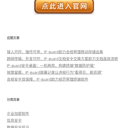
近期文章
接入可控、操作可查，IP-guard助力合规管理移动存储设备
跨网传输、外发可控，IP-guard文档安全交换方案助力文档高效流转
IP-guard安全桌面：一机两用，构建终端“数据防护墙”
按需留痕，IP-guard屏幕记录让违规行为“看得见，能追溯”
合规安全双保障，IP-guard助力规范管理终端软件
分类目录
企业加密软件
信息安全
数据安全前沿