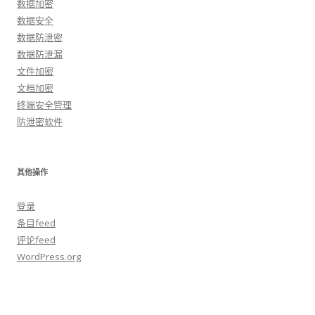
数据加密
数据安全
数据防泄密
数据防泄漏
文件加密
文档加密
终端安全管理
防泄密软件
其他操作
登录
条目feed
评论feed
WordPress.org