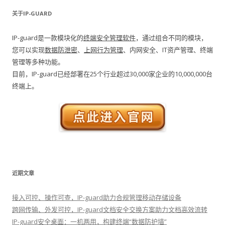
关于IP-GUARD
IP-guard是一款模块化的
终端安全管理软件
，通过组合不同的模块，
您可以实现
数据防泄密
、
上网行为管理
、内网安全、IT资产管理、终端
管理等多种功能。
目前，IP-guard已经部署在25个行业超过30,000家企业的10,000,000台
终端上。
近期文章
接入可控、操作可查，IP-guard助力合规管理移动存储设备
跨网传输、外发可控，IP-guard文档安全交换方案助力文档高效流转
IP-guard安全桌面：一机两用，构建终端“数据防护墙”