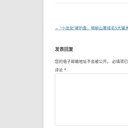
文章导航
←
“小龙女”被钓鱼，揭秘山寨域名5大骗
发表回复
您的电子邮箱地址不会被公开。
必填项已
评论
*