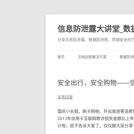
信息防泄露大讲堂_数
分享信息防泄漏、数据防泄密、终端安全的
首页
文档加密解决方案
数据防泄
安全出行，安全购物——
发表回复
国庆小长假，刷卡购物、外出旅游等消费
2013年信用卡互联网欺诈损失金额比上年增
计啦，就不告诉大家了。仅仅跟大家分享