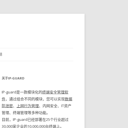
请
关于IP-GUARD
IP-guard是一款模块化的
终端安全管理软
件
，通过组合不同的模块，您可以实现
数据
防泄密
、
上网行为管理
、内网安全、IT资产
管理、终端管理等多种功能。
目前，IP-guard已经部署在25个行业超过
30,000家企业的10,000,000台终端上。