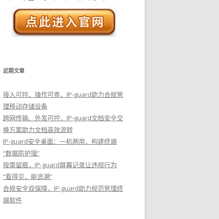
近期文章
接入可控、操作可查，IP-guard助力合规管
理移动存储设备
跨网传输、外发可控，IP-guard文档安全交
换方案助力文档高效流转
IP-guard安全桌面：一机两用，构建终端
“数据防护墙”
按需留痕，IP-guard屏幕记录让违规行为
“看得见，能追溯”
合规安全双保障，IP-guard助力规范管理终
端软件