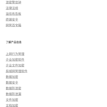
泄密警世钟
法律法规
溢信布告板
终端安全
网管百宝箱
了解产品信息
上网行为管理
企业加密软件
企业文件加密
局域网管理软件
数据加密
数据安全
数据防泄密
数据防泄漏
文件加密
文档加密