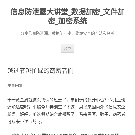
信息防泄露大讲堂_数据加密_文件加
密_加密系统
分享信息防泄漏、数据防泄密、终端安全的方法和经验
跳至内容
菜单
越过节越忙碌的窃密者们
发表回复
十一黄金周就这么飞快的过去了，亲们玩的还开心否？今儿上班
还能适应吗？小编今儿特别查了下这一周以来国内外的信息安全
新闻，好吧，咱这假期综合症都醒了，看来黑客、骗子、窃密者
可从来不过节的呀。