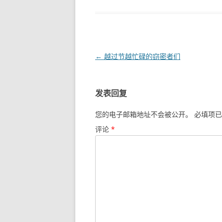
文章导航
←
越过节越忙碌的窃密者们
发表回复
您的电子邮箱地址不会被公开。
必填项已
评论
*