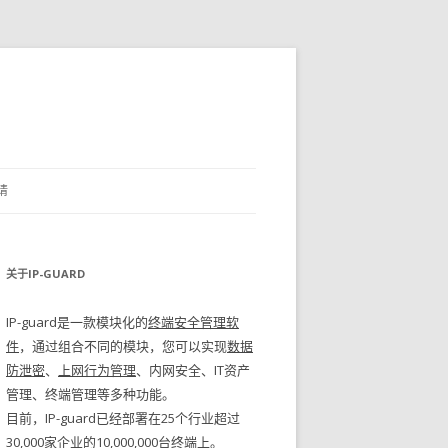
请
关于IP-GUARD
IP-guard是一款模块化的
终端安全管理软
件
，通过组合不同的模块，您可以实现
数据
防泄密
、
上网行为管理
、内网安全、IT资产
管理、终端管理等多种功能。
目前，IP-guard已经部署在25个行业超过
30,000家企业的10,000,000台终端上。