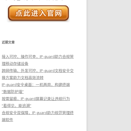
近期文章
接入可控、操作可查，IP-guard助力合规管
理移动存储设备
跨网传输、外发可控，IP-guard文档安全交
换方案助力文档高效流转
IP-guard安全桌面：一机两用，构建终端
“数据防护墙”
按需留痕，IP-guard屏幕记录让违规行为
“看得见，能追溯”
合规安全双保障，IP-guard助力规范管理终
端软件