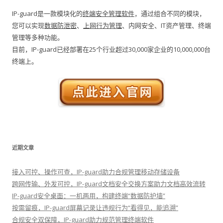
IP-guard是一款模块化的
终端安全管理软件
，通过组合不同的模块，
您可以实现
数据防泄密
、
上网行为管理
、内网安全、IT资产管理、终端
管理等多种功能。
目前，IP-guard已经部署在25个行业超过30,000家企业的10,000,000台
终端上。
近期文章
接入可控、操作可查，IP-guard助力合规管理移动存储设备
跨网传输、外发可控，IP-guard文档安全交换方案助力文档高效流转
IP-guard安全桌面：一机两用，构建终端“数据防护墙”
按需留痕，IP-guard屏幕记录让违规行为“看得见，能追溯”
合规安全双保障，IP-guard助力规范管理终端软件