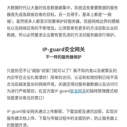
大数据时代让大量的信息数据被集中，存放这些重要数据的服务
器首先成各路偷窃者的目标，且一旦得手，基本上都是“一锅
端”。虽然很多人都意识到要保护好服务器，但是网络边界的模糊
化以及网络应用的不断增加，让泄密者有更多的方法窃取企业的
数据，所以必然要求企业要有更先进的方法对服务器进行保护。
IP-guard安全网关
不一样的服务器保护
只是防范不让“威胁”进家门就可以了？孰不知内鬼以及被策反的
内应早在企业扎根潜伏！简单的访问、认证和权限控制已经不适
合当前越发复杂的网络环境，关键还得对服务器数据以及访问行
为进行严格管控，在这方面IP-guard
安全网关
的独特管理模式相
信能更对各位的胃口！
IP-guard安全网关通过上传解密、下载加密及通讯加密，实现对
服务器文档上传、下载与传输过程中的全面防护，防止服务器上
的数据外泄。