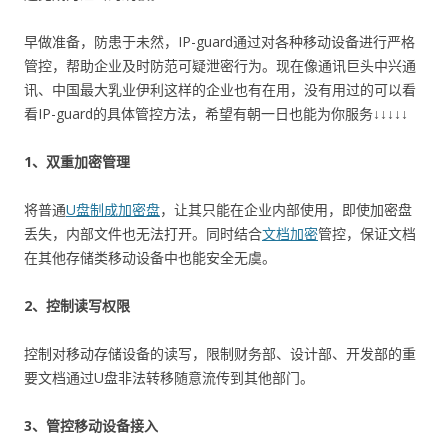
早做准备，防患于未然，IP-guard通过对各种移动设备进行严格
管控，帮助企业及时防范可疑泄密行为。现在像通讯巨头中兴通
讯、中国最大乳业伊利这样的企业也有在用，没有用过的可以看
看IP-guard的具体管控方法，希望有朝一日也能为你服务
↓↓↓↓↓
1、双重加密管理
将普通
U盘制成加密盘
，让其只能在企业内部使用，即使加密盘
丢失，内部文件也无法打开。同时结合
文档加密
管控，保证文档
在其他存储类移动设备中也能安全无虞。
2、控制读写权限
控制对移动存储设备的读写，限制财务部、设计部、开发部的重
要文档通过U盘非法转移随意流传到其他部门。
3、管控移动设备接入