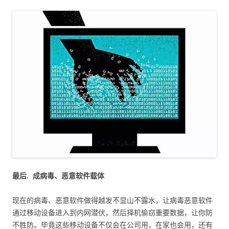
最后.
成病毒、恶意软件载体
现在的病毒、恶意软件做得越发不显山不露水，让病毒恶意软件
通过移动设备进入到内网潜伏，然后择机偷窃重要数据，让你防
不胜防。毕竟这些移动设备不仅会在公司用，在家也会用，还有