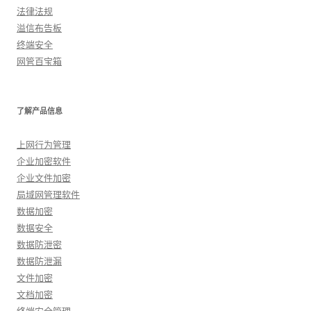
法律法规
溢信布告板
终端安全
网管百宝箱
了解产品信息
上网行为管理
企业加密软件
企业文件加密
局域网管理软件
数据加密
数据安全
数据防泄密
数据防泄漏
文件加密
文档加密