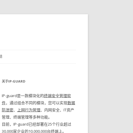
请
关于IP-GUARD
IP-guard是一款模块化的
终端安全管理软
件
，通过组合不同的模块，您可以实现
数据
防泄密
、
上网行为管理
、内网安全、IT资产
管理、终端管理等多种功能。
目前，IP-guard已经部署在25个行业超过
30,000家企业的10,000,000台终端上。