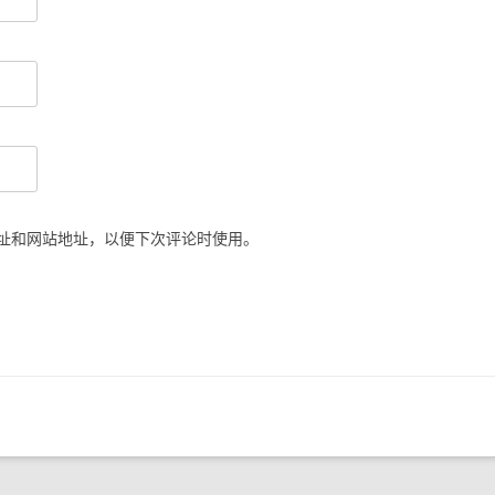
址和网站地址，以便下次评论时使用。