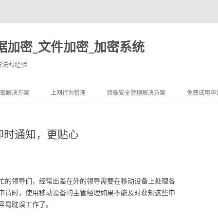
据加密_文件加密_加密系统
方法和经验
跳至内容
密解决方案
上网行为管理
终端安全管理解决方案
免费试用申
即时通知，更贴心
忙的领导们，经常出差在外的领导需要在移动设备上处理各
申请时，使用移动设备的主管经理如果不能及时获知这些申
容易耽误工作了。