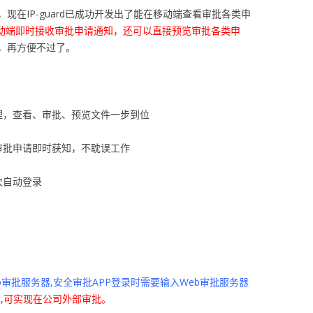
现在IP-guard已成功开发出了能在移动端查看审批各类申
移动端即时接收审批申请通知，还可以直接预览审批各类申
，再方便不过了。
理，查看、审批、预览文件一步到位
审批申请即时获知，不耽误工作
次自动登录
b审批服务器,安全审批APP登录时需要输入Web审批服务器
网,可实现在公司外部审批。