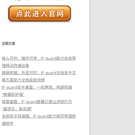
近期文章
接入可控、操作可查，IP-guard助力合规管
理移动存储设备
跨网传输、外发可控，IP-guard文档安全交
换方案助力文档高效流转
IP-guard安全桌面：一机两用，构建终端
“数据防护墙”
按需留痕，IP-guard屏幕记录让违规行为
“看得见，能追溯”
合规安全双保障，IP-guard助力规范管理终
端软件