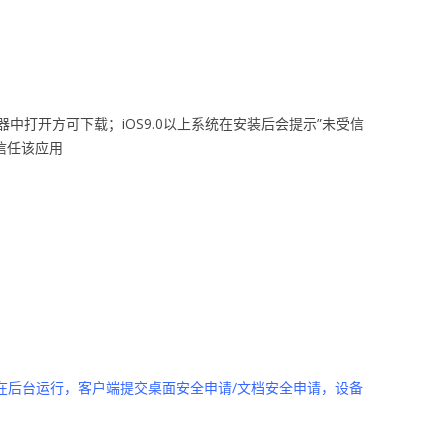
中打开方可下载；iOS9.0以上系统在安装后会提示”未受信
”信任该应用
P在后台运行，客户端提交桌面安全申请/文档安全申请，设备