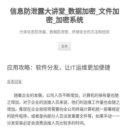
信息防泄露大讲堂_数据加密_文件加
密_加密系统
分享信息防泄漏、数据防泄密、终端安全的方法和经验
跳至内容
菜单
应用攻略：软件分发，让IT运维更加便捷
发表回复
随着企业的发展，公司人员不断增加，计算机的保有量也随
之增加，对于企业的运维人员来说，他们的运维工作量也会随之
增加。像现在企业就经常需要向全公司终端计算机统一部署规定
的软件程序，或者是向部分人员派发重要文件等，如果手动一一
分发安装必定会浪费运维人员比较多的时间。