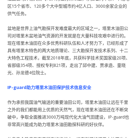
区15个省市、120多个大中型城市约4亿人口、3000余家企业的
供气任务。
盆地是世界上油气勘探开发难度最大的区域之一，塔里木油田公
司对塔里木盆地油气资源的开发就是在大量科技攻艰中进行的。
现在塔里木油田在众多优秀科研队伍和人才努力下，已经形成了
具有塔里木特色的两大地质理论、三大勘探开发技术系列、十二
大特色工程技术，截至2018年底，共获科学技术奖国家级20项、
省部级354项、授权专利821项，走出了邱中建、贾承造、童晓
光、孙龙德4位院士。
IP-guard助力塔里木油田保护技术信息安全
作为承担我国油气输送的重要油田公司，塔里木油田让远在千里
之外的我们都能用上优质的天然气，现在塔里木油田还在不断突
破中，争取全面推进3000万吨现代化大油气田建设，IP-guard也
非常高兴能成为助力塔里木油田勘探科研的好伙伴。