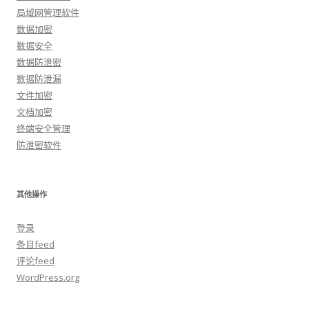
局域网管理软件
数据加密
数据安全
数据防泄密
数据防泄漏
文件加密
文档加密
终端安全管理
防泄密软件
其他操作
登录
条目feed
评论feed
WordPress.org