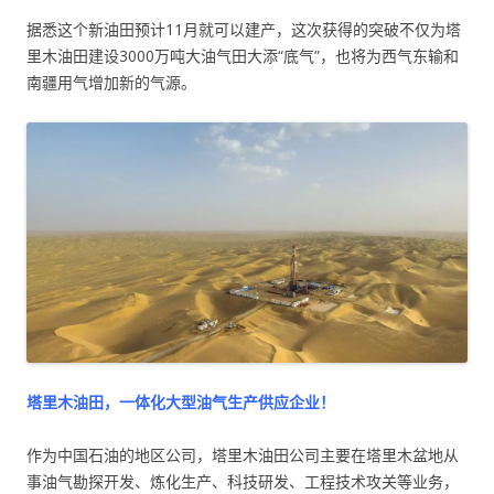
据悉这个新油田预计11月就可以建产，这次获得的突破不仅为塔
里木油田建设3000万吨大油气田大添“底气”，也将为西气东输和
南疆用气增加新的气源。
塔里木油田，一体化大型油气生产供应企业！
作为中国石油的地区公司，塔里木油田公司主要在塔里木盆地从
事油气勘探开发、炼化生产、科技研发、工程技术攻关等业务，