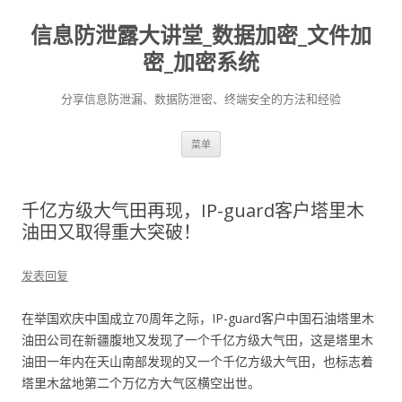
信息防泄露大讲堂_数据加密_文件加
密_加密系统
分享信息防泄漏、数据防泄密、终端安全的方法和经验
跳至内容
菜单
千亿方级大气田再现，IP-guard客户塔里木
油田又取得重大突破！
发表回复
在举国欢庆中国成立70周年之际，IP-guard客户中国石油塔里木
油田公司在新疆腹地又发现了一个千亿方级大气田，这是塔里木
油田一年内在天山南部发现的又一个千亿方级大气田，也标志着
塔里木盆地第二个万亿方大气区横空出世。