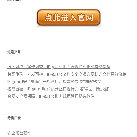
近期文章
接入可控、操作可查，IP-guard助力合规管理移动存储设备
跨网传输、外发可控，IP-guard文档安全交换方案助力文档高效流转
IP-guard安全桌面：一机两用，构建终端“数据防护墙”
按需留痕，IP-guard屏幕记录让违规行为“看得见，能追溯”
合规安全双保障，IP-guard助力规范管理终端软件
分类目录
企业加密软件