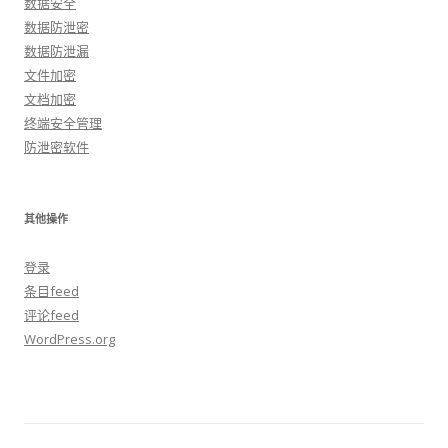
数据安全
数据防泄密
数据防泄漏
文件加密
文档加密
终端安全管理
防泄密软件
其他操作
登录
条目feed
评论feed
WordPress.org