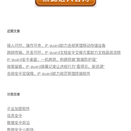
近期文章
接入可控、操作可查，IP-guard助力合规管理移动存储设备
跨网传输、外发可控，IP-guard文档安全交换方案助力文档高效流转
IP-guard安全桌面：一机两用，构建终端“数据防护墙”
按需留痕，IP-guard屏幕记录让违规行为“看得见，能追溯”
合规安全双保障，IP-guard助力规范管理终端软件
分类目录
企业加密软件
信息安全
数据安全前沿
数据安全小剧场