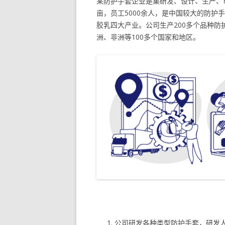
某防护手套企业是集研发、设计、生产、市
亩，员工5000余人，是中国较大的防
胶乳四大产业。公司生产200多个品种防
洲、非洲等100多个国家和地区。
公司研发各种类型防护手套，研发