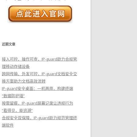
近期文章
接入可控、操作可查，IP-guard助力合规管
理移动存储设备
跨网传输、外发可控，IP-guard文档安全交
换方案助力文档高效流转
IP-guard安全桌面：一机两用，构建终端
“数据防护墙”
按需留痕，IP-guard屏幕记录让违规行为
“看得见，能追溯”
合规安全双保障，IP-guard助力规范管理终
端软件