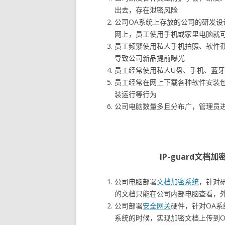
出去，存在泄密风险
公司OA系统上存放的公司的研发设
网上，员工使用手机或家里电脑就
员工频繁使用私人手机拍照、软件
导致公司新品提前曝光
员工经常使用私人U盘、手机、蓝
员工经常在网上下载各种软件安装
装运行等行为
公司电脑数量多且分布广，管理员
IP-guard文
公司电脑部署
文档加密系统
，针对
的文档只能在公司内部电脑查看，
公司部署
安全网关
硬件，针对OA
系统的时候，实现加密文档上传到