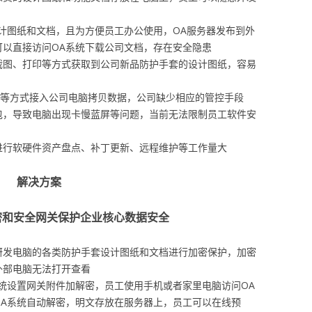
计图纸和文档，且为方便员工办公使用，OA服务器发布到外
可以直接访问OA系统下载公司文档，存在安全隐患
截图、打印等方式获取到公司新品防护手套的设计图纸，容易
牙等方式接入公司电脑拷贝数据，公司缺少相应的管控手段
包，导致电脑出现卡慢蓝屏等问题，当前无法限制员工软件安
进行软硬件资产盘点、补丁更新、远程维护等工作量大
解决方案
档加密和安全网关保护企业核心数据安全
研发电脑的各类防护手套设计图纸和文档进行加密保护，加密
外部电脑无法打开查看
系统设置网关附件加解密，员工使用手机或者家里电脑访问OA
OA系统自动解密，明文存放在服务器上，员工可以在线预