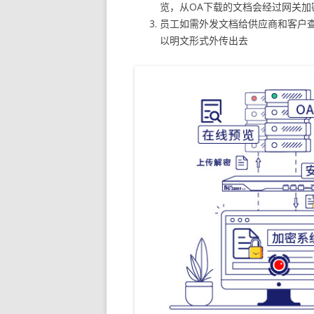
览，从OA下载的文档会经过网关
员工如需外发文档给供应商和客户
以明文形式外传出去