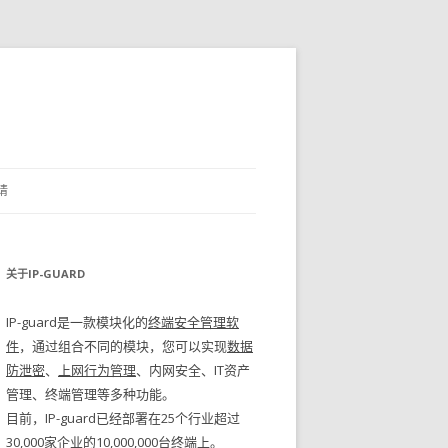
请
关于IP-GUARD
IP-guard是一款模块化的
终端安全管理软
件
，通过组合不同的模块，您可以实现
数据
防泄密
、
上网行为管理
、内网安全、IT资产
管理、终端管理等多种功能。
目前，IP-guard已经部署在25个行业超过
30,000家企业的10,000,000台终端上。