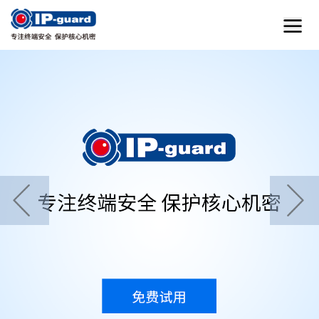
首页
home