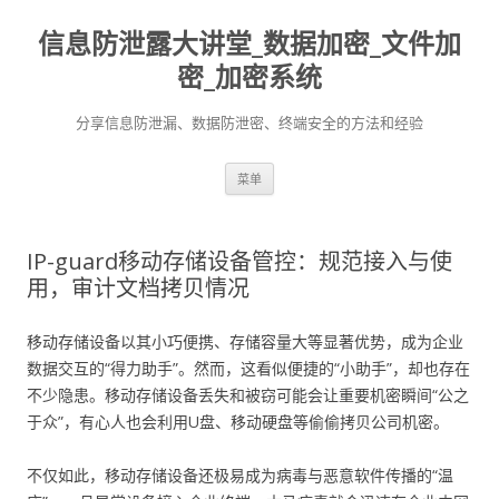
信息防泄露大讲堂_数据加密_文件加
密_加密系统
分享信息防泄漏、数据防泄密、终端安全的方法和经验
跳至内容
菜单
IP-guard移动存储设备管控：规范接入与使
用，审计文档拷贝情况
移动存储设备以其小巧便携、存储容量大等显著优势，成为企业
数据交互的“得力助手”。然而，这看似便捷的“小助手”，却也存在
不少隐患。移动存储设备丢失和被窃可能会让重要机密瞬间“公之
于众”，有心人也会利用U盘、移动硬盘等偷偷拷贝公司机密。
不仅如此，移动存储设备还极易成为病毒与恶意软件传播的“温