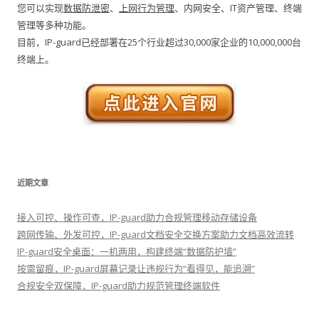
您可以实现
数据防泄密
、
上网行为管理
、内网安全、IT资产管理、终端
管理等多种功能。
目前，IP-guard已经部署在25个行业超过30,000家企业的10,000,000台
终端上。
近期文章
接入可控、操作可查，IP-guard助力合规管理移动存储设备
跨网传输、外发可控，IP-guard文档安全交换方案助力文档高效流转
IP-guard安全桌面：一机两用，构建终端“数据防护墙”
按需留痕，IP-guard屏幕记录让违规行为“看得见，能追溯”
合规安全双保障，IP-guard助力规范管理终端软件