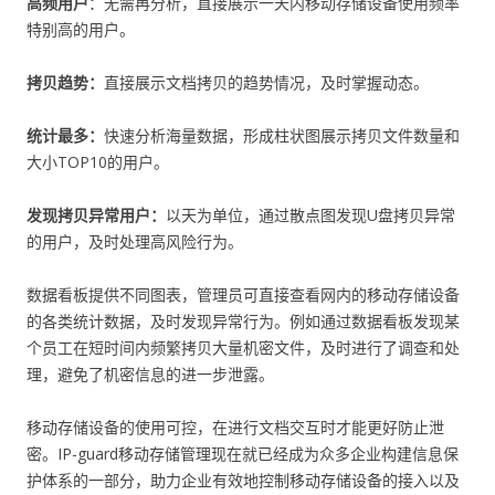
高频用户
：无需再分析，直接展示一天内移动存储设备使用频率
特别高的用户。
拷贝趋势：
直接展示文档拷贝的趋势情况，及时掌握动态。
统计最多：
快速分析海量数据，形成柱状图展示拷贝文件数量和
大小TOP10的用户。
发现拷贝异常用户：
以天为单位，通过散点图发现U盘拷贝异常
的用户，及时处理高风险行为。
数据看板提供不同图表，管理员可直接查看网内的移动存储设备
的各类统计数据，及时发现异常行为。例如通过数据看板发现某
个员工在短时间内频繁拷贝大量机密文件，及时进行了调查和处
理，避免了机密信息的进一步泄露。
移动存储设备的使用可控，在进行文档交互时才能更好防止泄
密。IP-guard移动存储管理现在就已经成为众多企业构建信息保
护体系的一部分，助力企业有效地控制移动存储设备的接入以及